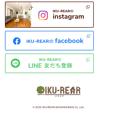
©︎ 2020 IKU-REAR AKASHIJUKEN Co.,Ltd.