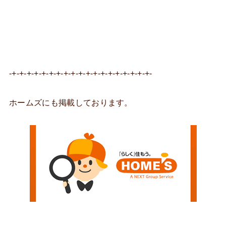
-+-+-+-+-+-+-+-+-+-+-+-+-+-+-+-+-+-+-+-
ホームズにも掲載しております。