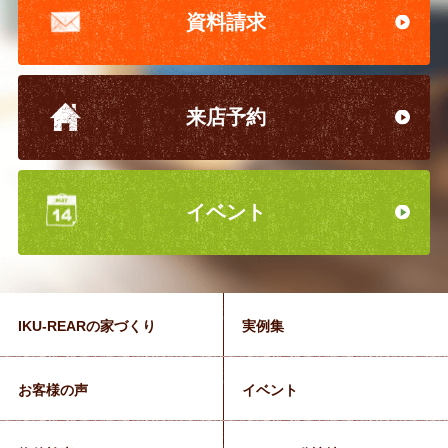
資料請求
来店予約
イベント
IKU-REARの家づくり
実例集
お客様の声
イベント