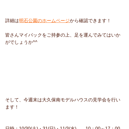
詳細は
明石公園のホームページ
から確認できます！
皆さんマイバックをご持参の上、足を運んでみてはいか
がでしょうか^^
そして、今週末は大久保南モデルハウスの見学会を行い
ます！
日時：10/30(土)・31(日)・11/3(水) 10：00～17：00