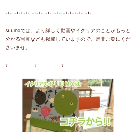
-+-+-+-+-+-+-+-+-+-+-+-+-+-+-+-+-+-+-+-
suumoでは、より詳しく動画やイクリアのことがもっと
分かる写真なども掲載していますので、是非ご覧にくだ
さいませ。
↓ ↓ ↓