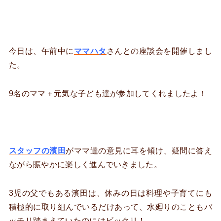
今日は、午前中に
ママハタ
さんとの座談会を開催しまし
た。
9名のママ＋元気な子ども達が参加してくれましたよ！
スタッフの濱田
がママ達の意見に耳を傾け、疑問に答え
ながら賑やかに楽しく進んでいきました。
3児の父でもある濱田は、休みの日は料理や子育てにも
積極的に取り組んでいるだけあって、水廻りのこともバ
ッチリ踏まえていたのにはビックリ！