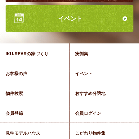
イベント
IKU-REARの家づくり
実例集
お客様の声
イベント
物件検索
おすすめ分譲地
会員登録
会員ログイン
見学モデルハウス
こだわり物件集