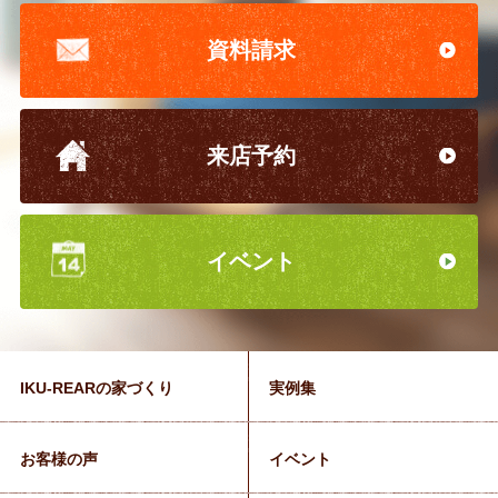
資料請求
来店予約
イベント
IKU-REARの家づくり
実例集
お客様の声
イベント