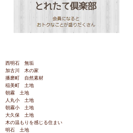
西明石 無垢
加古川 木の家
播磨町 自然素材
稲美町 土地
朝霧 土地
人丸小 土地
朝霧小 土地
大久保 土地
木の温もりを感じる住まい
明石 土地