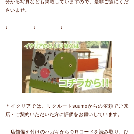
分かる写真なども掲載していますので、是非ご覧にくだ
さいませ。
↓ ↓ ↓
＊イクリアでは、リクルートsuumoからの依頼でご来
店・ご契約いただいた方に評価をお願いしています。
店舗備え付けのハガキからＱＲコードを読み取り、ひ