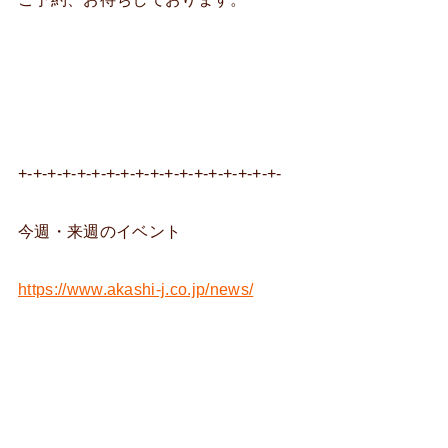
+-+-+-+-+-+-+-+-+-+-+-+-+-+-+-+-+-+-
今週・来週のイベント
https://www.akashi-j.co.jp/news/