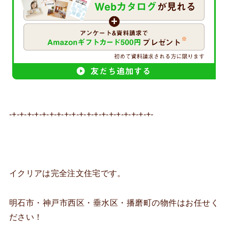
-+-+-+-+-+-+-+-+-+-+-+-+-+-+-+-+-+-+-+-
イクリアは完全注文住宅です。
明石市・神戸市西区・垂水区・播磨町の物件はお任せく
ださい！