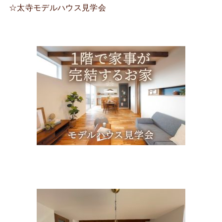
☆太寺モデルハウス見学会