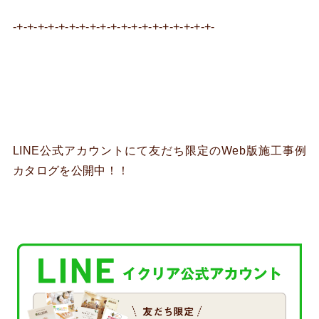
-+-+-+-+-+-+-+-+-+-+-+-+-+-+-+-+-+-+-+-
LINE公式アカウントにて友だち限定のWeb版施工事例
カタログを公開中！！