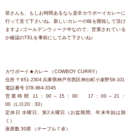
皆さんも、もしお時間あるなら是非カウボーイカレーに
行って見て下さいね。新しいカレーの味を開拓して頂け
ますよ♪ゴールデンウィーク中なので、営業されている
か確認のTELを事前にしてみて下さいね♪
カウボーイ★カレー （COWBOY CURRY）
住所 〒651-2304 兵庫県神戸市西区神出町小束野58-101
電話番号 078-964-3345
営業時間 11：00～15：00 17：00～21：
00（L.O.20：30）
定休日 水曜日、第2火曜日（お盆期間、年末年始は除
く）
座席数 30席 （テーブル７卓）