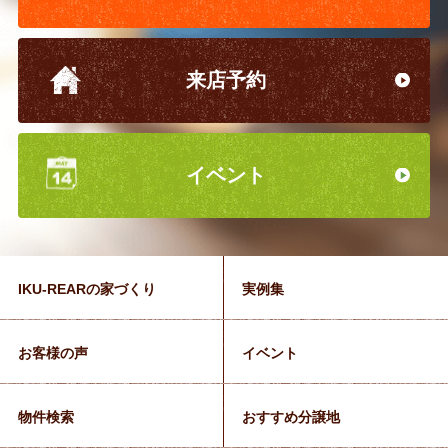
来店予約
イベント
IKU-REARの家づくり
実例集
お客様の声
イベント
物件検索
おすすめ分譲地