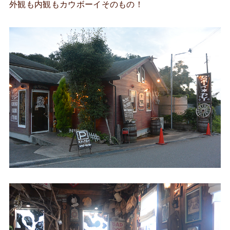
外観も内観もカウボーイそのもの！