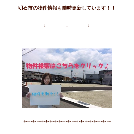
明石市の物件情報も随時更新しています！！
↓ ↓ ↓
+-+-+-+-+-+-+-+-+-+-+-+-+-+-+-+-+-+-+-+-