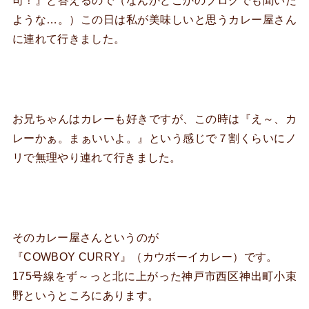
司！』と答えるので（なんかどこかのブログでも聞いた
ような…。）この日は私が美味しいと思うカレー屋さん
に連れて行きました。
お兄ちゃんはカレーも好きですが、この時は『え～、カ
レーかぁ。まぁいいよ。』という感じで７割くらいにノ
リで無理やり連れて行きました。
そのカレー屋さんというのが
『COWBOY CURRY』（カウボーイカレー）です。
175号線をず～っと北に上がった神戸市西区神出町小束
野というところにあります。