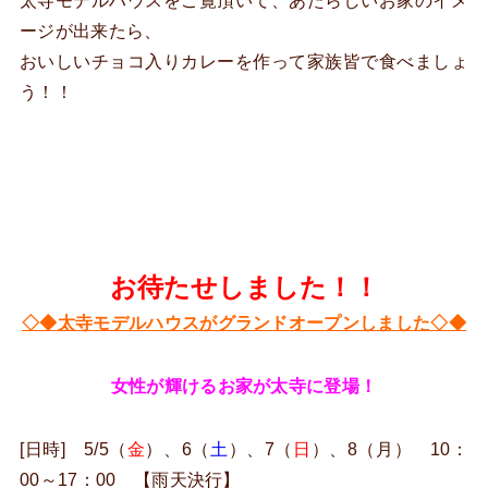
太寺モデルハウスをご覧頂いて、あたらしいお家のイメ
ージが出来たら、
おいしいチョコ入りカレーを作って家族皆で食べましょ
う！！
お待たせしました！！
◇◆太寺モデルハウスがグランドオープンしました◇◆
女性が輝けるお家が太寺に登場！
[日時] 5/5（
金
）、6（
土
）、7（
日
）、8（月） 10：
00～17：00 【雨天決行】