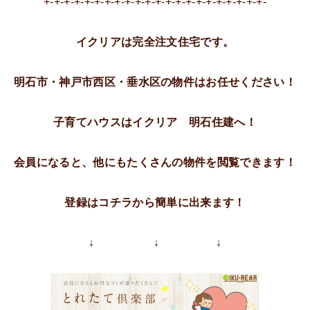
+-+-+-+-+-+-+-+-+-+-+-+-+-+-+-+-+-+-+-+-+-+-
イクリアは完全注文住宅です。
明石市・神戸市西区・垂水区の物件はお任せください！
子育てハウスはイクリア 明石住建へ！
会員になると、他にもたくさんの物件を閲覧できます！
登録はコチラから簡単に出来ます！
↓ ↓ ↓