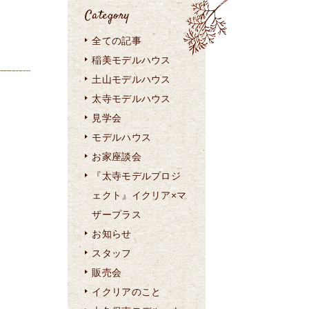
Category
全ての記事
稲美モデルハウス
土山モデルハウス
太寺モデルハウス
見学会
モデルハウス
お家座談会
『太寺モデルプロジ
ェクト』イクリア×マ
ザープラス
お知らせ
スタッフ
販売会
イクリアのこと