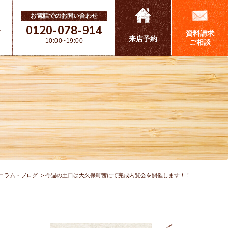
お電話でのお問い合わせ
0120-078-914
ス
資料請求
来店予約
10:00~19:00
ご相談
コラム・ブログ
今週の土日は大久保町茜にて完成内覧会を開催します！！