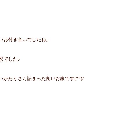
いお付き合いでしたね。
家でした♪
がたくさん詰まった良いお家です(^^)/