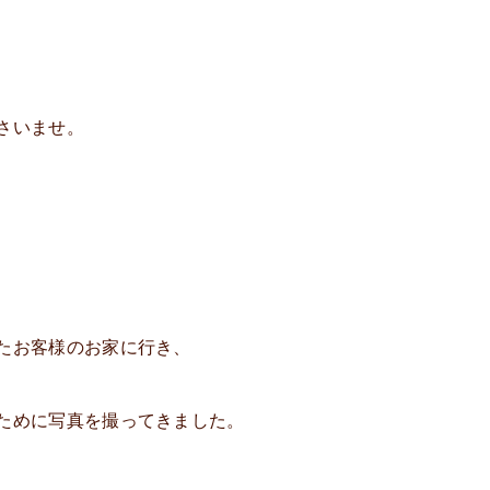
さいませ。
たお客様のお家に行き、
ために写真を撮ってきました。