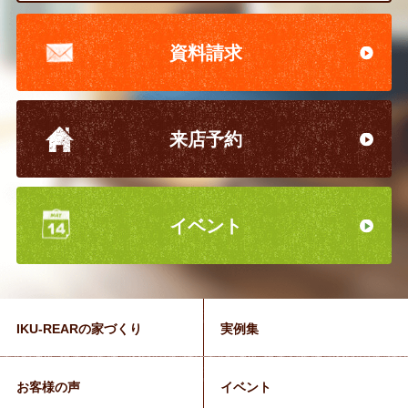
資料請求
来店予約
イベント
IKU-REARの家づくり
実例集
お客様の声
イベント