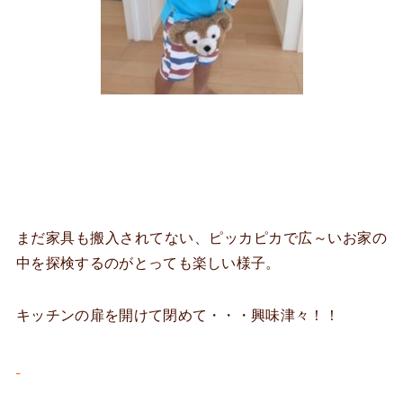
まだ家具も搬入されてない、ピッカピカで広～いお家の
中を探検するのがとっても楽しい様子。
キッチンの扉を開けて閉めて・・・興味津々！！