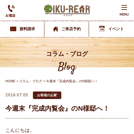
MENU
資料請求
ご来店予約
イベント
コラム・ブログ
Blog
HOME
コラム・ブログ
今週末『完成内覧会』のN様邸へ！
2016.07.05
お客様のお家
今週末『完成内覧会』のN様邸へ！
こんにちは。