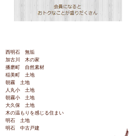
西明石 無垢
加古川 木の家
播磨町 自然素材
稲美町 土地
朝霧 土地
人丸小 土地
朝霧小 土地
大久保 土地
木の温もりを感じる住まい
明石 土地
明石 中古戸建