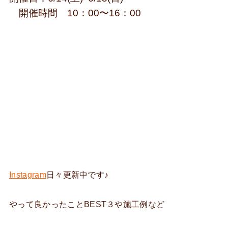
開催時間 10：00〜16：00
Instagram
日々更新中です♪
やって良かったことBEST３や施工例など