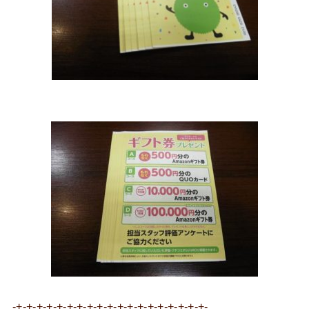
-+-+-+-+-+-+-+-+-+-+-+-+-+-+-+-+-+-+-+-