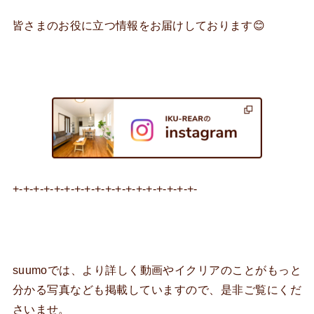
皆さまのお役に立つ情報をお届けしております😊
+-+-+-+-+-+-+-+-+-+-+-+-+-+-+-+-+-+-
suumoでは、より詳しく動画やイクリアのことがもっと
分かる写真なども掲載していますので、是非ご覧にくだ
さいませ。