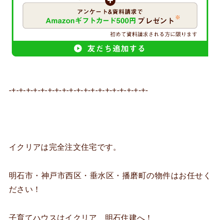
-+-+-+-+-+-+-+-+-+-+-+-+-+-+-+-+-+-+-+-
イクリアは完全注文住宅です。
明石市・神戸市西区・垂水区・播磨町の物件はお任せく
ださい！
子育てハウスはイクリア 明石住建へ！