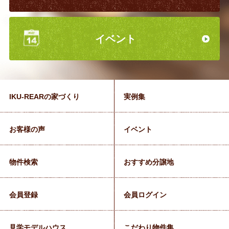
イベント
IKU-REARの家づくり
実例集
お客様の声
イベント
物件検索
おすすめ分譲地
会員登録
会員ログイン
見学モデルハウス
こだわり物件集