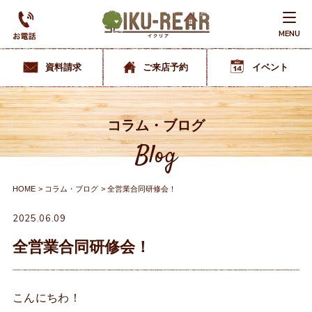
MENU
資料請求
ご来店予約
イベント
コラム・ブログ
Blog
HOME
コラム・ブログ
全営業合同研修会！
2025.06.09
全営業合同研修会！
こんにちわ！