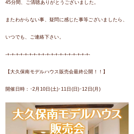
45分間、ご清聴ありがとうございました。
またわからない事、疑問に感じた事等ございましたら、
いつでも、ご連絡下さい。
-+-+-+-+-+-+-+-+-+-+-+-+-+-+-+-+-+-+-+-
【大久保南モデルハウス販売会最終公開！！】
開催日時：･2月10日(土)･11日(日)･12日(月)