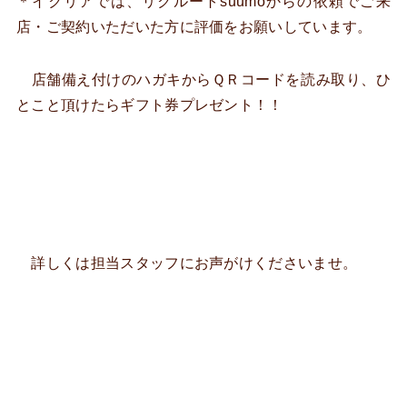
＊イクリアでは、リクルートsuumoからの依頼でご来
店・ご契約いただいた方に評価をお願いしています。
店舗備え付けのハガキからＱＲコードを読み取り、ひ
とこと頂けたらギフト券プレゼント！！
詳しくは担当スタッフにお声がけくださいませ。