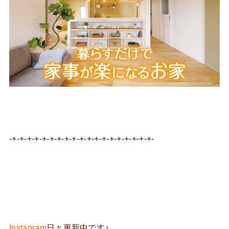
-+-+-+-+-+-+-+-+-+-+-+-+-+-+-+-+-+-+-+-
Instagram
日々更新中です♪