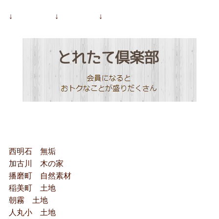
↓ ↓ ↓
西明石 無垢
加古川 木の家
播磨町 自然素材
稲美町 土地
朝霧 土地
人丸小 土地