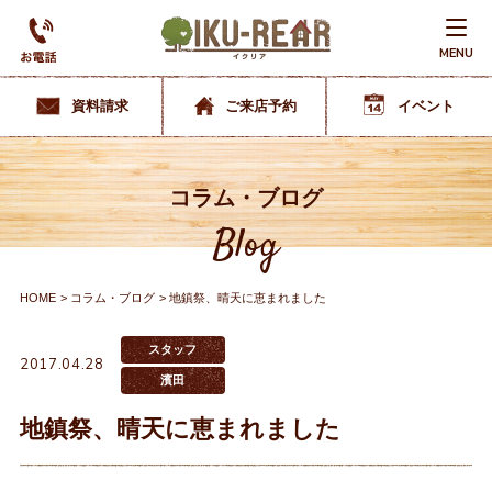
MENU
資料請求
ご来店予約
イベント
コラム・ブログ
Blog
HOME
コラム・ブログ
地鎮祭、晴天に恵まれました
スタッフ
2017.04.28
濱田
地鎮祭、晴天に恵まれました