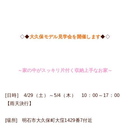
◇◆
大久保モデル見学会を開催します
◆◇
～家の中がスッキリ片付く収納上手なお家～
[日時] 4/29（土）～5/4（木） 10：00～17：00
【雨天決行】
[場所] 明石市大久保町大窪1429番7付近