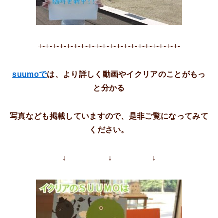
+-+-+-+-+-+-+-+-+-+-+-+-+-+-+-+-+-+-+-+-
suumo
で
は、より詳しく動画やイクリアのことがもっ
と分かる
写真なども掲載していますので、是非ご覧になってみて
ください。
↓ ↓ ↓