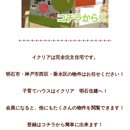
+-+-+-+-+-+-+-+-+-+-+-+-+-+-+-+-+-+-+-+-+-+-
イクリアは完全注文住宅です。
明石市・神戸市西区・垂水区の物件はお任せください！
子育てハウスはイクリア 明石住建へ！
会員になると、他にもたくさんの物件を閲覧できます！
登録はコチラから簡単に出来ます！