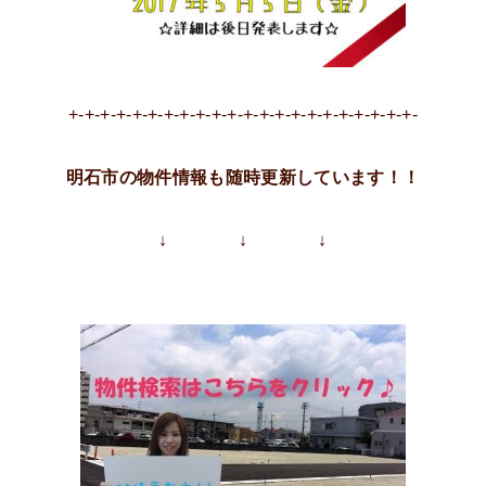
+-+-+-+-+-+-+-+-+-+-+-+-+-+-+-+-+-+-+-+-+-+-
明石市の物件情報も随時更新しています！！
↓ ↓ ↓