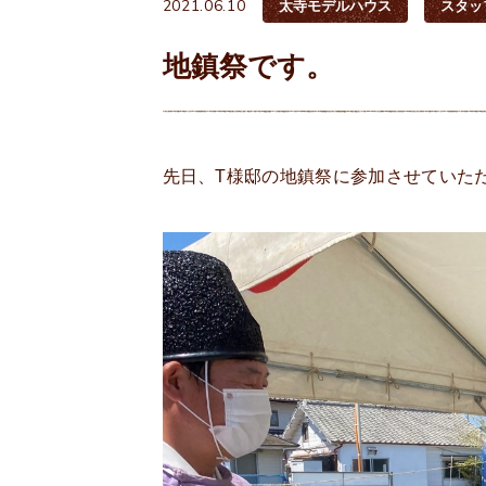
2021.06.10
太寺モデルハウス
スタッ
地鎮祭です。
先日、T様邸の地鎮祭に参加させていた