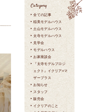
Category
全ての記事
稲美モデルハウス
土山モデルハウス
太寺モデルハウス
見学会
モデルハウス
お家座談会
『太寺モデルプロジ
ェクト』イクリア×マ
ザープラス
お知らせ
スタッフ
販売会
イクリアのこと