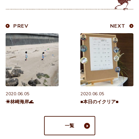
PREV
NEXT
2020.06.05
2020.06.05
☀林崎海岸🌊
■本日のイクリア■
一覧