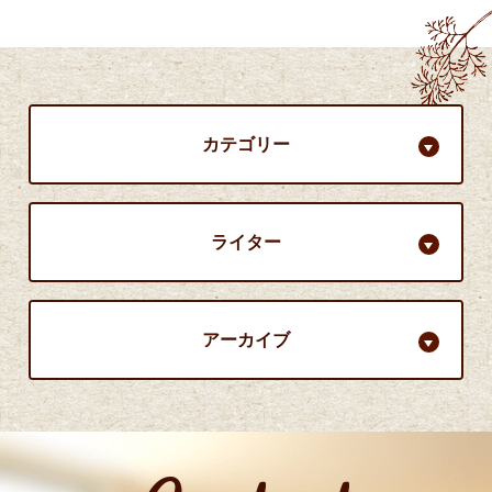
カテゴリー
ライター
アーカイブ