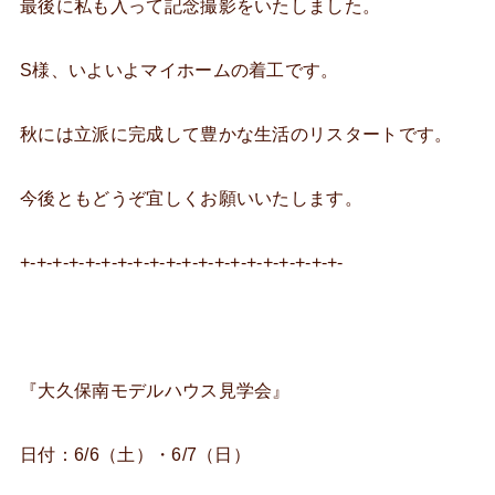
最後に私も入って記念撮影をいたしました。
S様、いよいよマイホームの着工です。
秋には立派に完成して豊かな生活のリスタートです。
今後ともどうぞ宜しくお願いいたします。
+-+-+-+-+-+-+-+-+-+-+-+-+-+-+-+-+-+-+-+-
『大久保南モデルハウス見学会』
日付：6/6（土）・6/7（日）