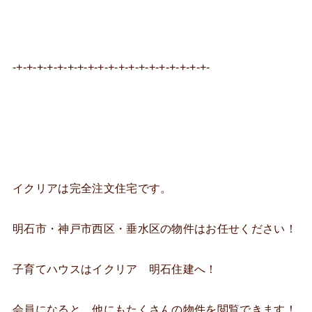
-+-+-+-+-+-+-+-+-+-+-+-+-+-+-+-+-+-+-+-
イクリアは完全注文住宅です。
明石市・神戸市西区・垂水区の物件はお任せください！
子育てハウスはイクリア 明石住建へ！
会員になると、他にもたくさんの物件を閲覧できます！