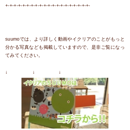
+-+-+-+-+-+-+-+-+-+-+-+-+-+-+-+-+-+-+-+-
suumoでは、より詳しく動画やイクリアのことがもっと
分かる写真なども掲載していますので、是非ご覧になっ
てみてください。
↓ ↓ ↓