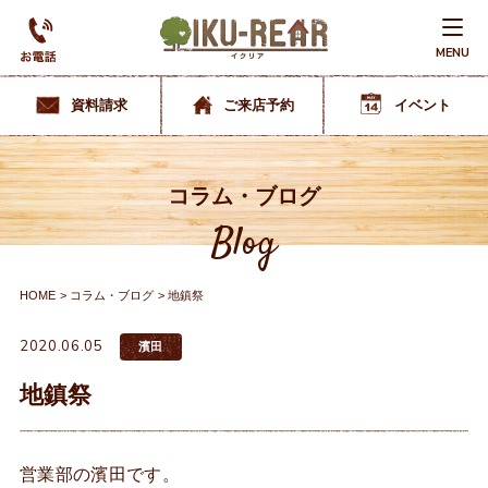
MENU
資料請求
ご来店予約
イベント
コラム・ブログ
Blog
HOME
コラム・ブログ
地鎮祭
2020.06.05
濱田
地鎮祭
営業部の濱田です。