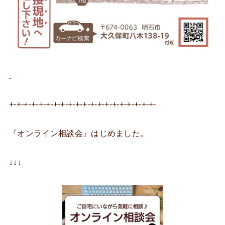
+-+-+-+-+-+-+-+-+-+-+-+-+-+-+-+-+-+-+-+-
『オンライン相談会』はじめました。
↓↓↓