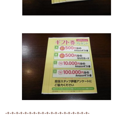
-+-+-+-+-+-+-+-+-+-+-+-+-+-+-+-+-+-+-+-