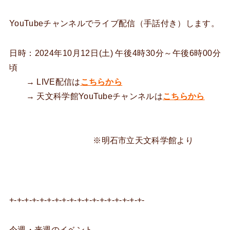
YouTubeチャンネルでライブ配信（手話付き）します。
日時：2024年10月12日(土) 午後4時30分～午後6時00分
頃
→ LIVE配信は
こちらから
→ 天文科学館YouTubeチャンネルは
こちらから
※明石市立天文科学館より
+-+-+-+-+-+-+-+-+-+-+-+-+-+-+-+-+-+-
今週・来週のイベント