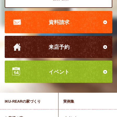
資料請求
来店予約
イベント
IKU-REARの家づくり
実例集