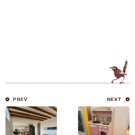
PREV
NEXT