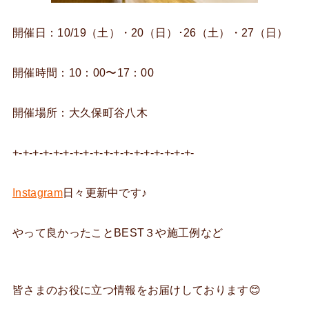
開催日：10/19（土）・20（日）･26（土）・27（日）
開催時間：10：00〜17：00
開催場所：大久保町谷八木
+-+-+-+-+-+-+-+-+-+-+-+-+-+-+-+-+-+-
Instagram
日々更新中です♪
やって良かったことBEST３や施工例など
皆さまのお役に立つ情報をお届けしております😊