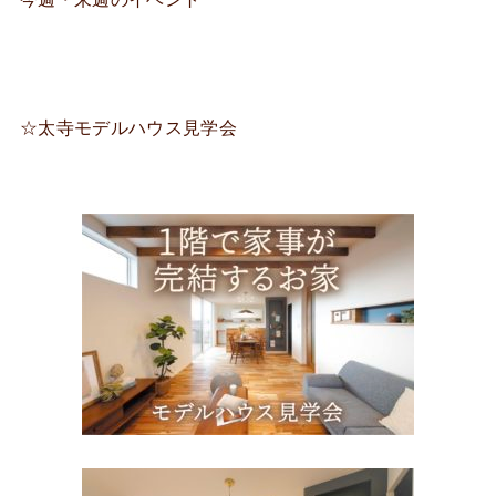
☆太寺モデルハウス見学会