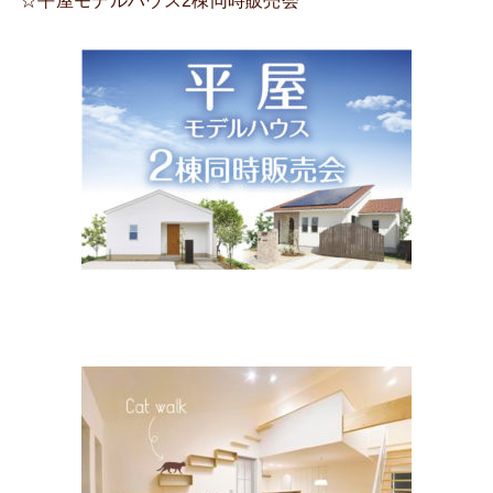
☆平屋モデルハウス2棟同時販売会