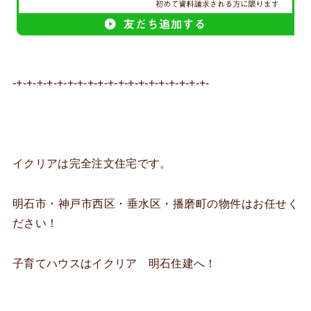
-+-+-+-+-+-+-+-+-+-+-+-+-+-+-+-+-+-+-+-
イクリアは完全注文住宅です。
明石市・神戸市西区・垂水区・播磨町の物件はお任せく
ださい！
子育てハウスはイクリア 明石住建へ！