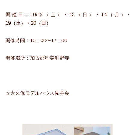
開催日：10/12（土）・13（日）・14（月）･
19（土）・20（日）
開催時間：10：00〜17：00
開催場所：加古郡稲美町野寺
☆大久保モデルハウス見学会