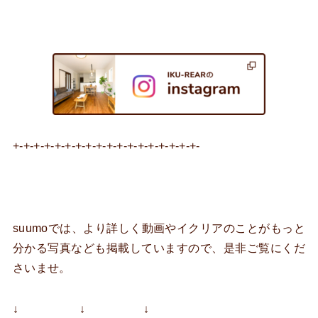
+-+-+-+-+-+-+-+-+-+-+-+-+-+-+-+-+-+-
suumoでは、より詳しく動画やイクリアのことがもっと
分かる写真なども掲載していますので、是非ご覧にくだ
さいませ。
↓ ↓ ↓