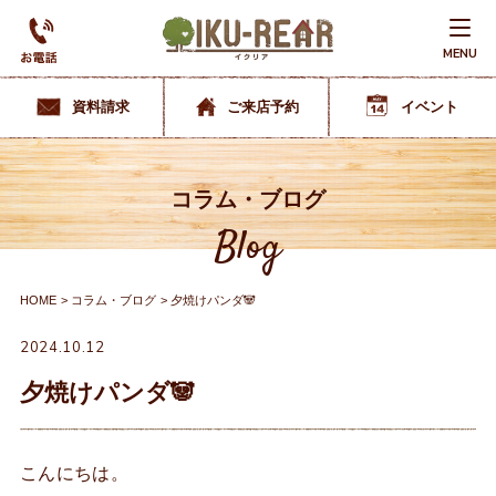
MENU
資料請求
ご来店予約
イベント
コラム・ブログ
Blog
HOME
コラム・ブログ
夕焼けパンダ🐼
2024.10.12
夕焼けパンダ🐼
こんにちは。