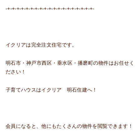
-+-+-+-+-+-+-+-+-+-+-+-+-+-+-+-+-+-+-+-
イクリアは完全注文住宅です。
明石市・神戸市西区・垂水区・播磨町の物件はお任せく
ださい！
子育てハウスはイクリア 明石住建へ！
会員になると、他にもたくさんの物件を閲覧できます！