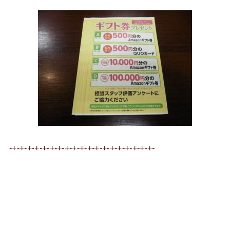
-+-+-+-+-+-+-+-+-+-+-+-+-+-+-+-+-+-+-+-