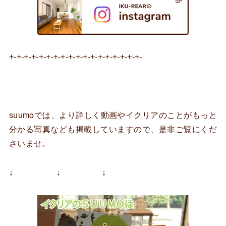
+-+-+-+-+-+-+-+-+-+-+-+-+-+-+-+-+-+-
suumoでは、より詳しく動画やイクリアのことがもっと
分かる写真なども掲載していますので、是非ご覧にくだ
さいませ。
↓ ↓ ↓