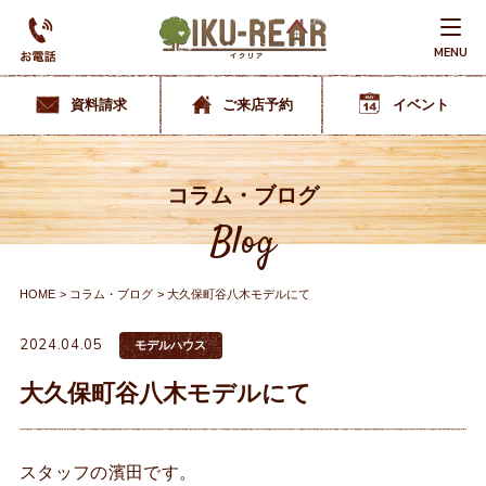
MENU
資料請求
ご来店予約
イベント
コラム・ブログ
Blog
HOME
コラム・ブログ
大久保町谷八木モデルにて
2024.04.05
モデルハウス
大久保町谷八木モデルにて
スタッフの濱田です。