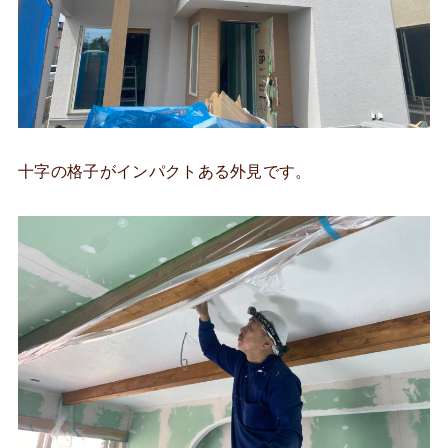
十字の格子がインパクトある外見です。