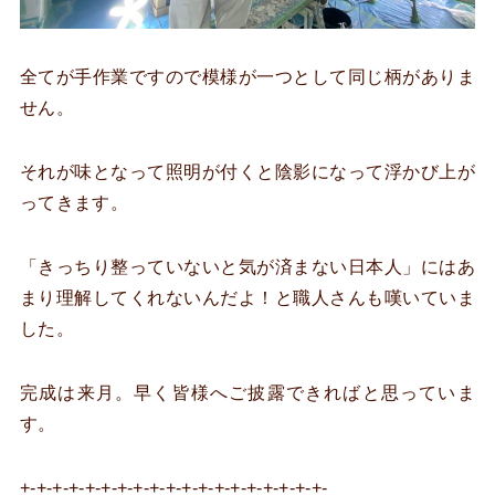
全てが手作業ですので模様が一つとして同じ柄がありま
せん。
それが味となって照明が付くと陰影になって浮かび上が
ってきます。
「きっちり整っていないと気が済まない日本人」にはあ
まり理解してくれないんだよ！と職人さんも嘆いていま
した。
完成は来月。早く皆様へご披露できればと思っていま
す。
+-+-+-+-+-+-+-+-+-+-+-+-+-+-+-+-+-+-+-