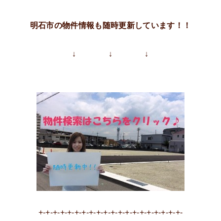
明石市の物件情報も随時更新しています！！
↓ ↓ ↓
+-+-+-+-+-+-+-+-+-+-+-+-+-+-+-+-+-+-+-+-