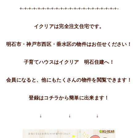
+-+-+-+-+-+-+-+-+-+-+-+-+-+-+-+-+-+-+-+-+-+-
イクリアは完全注文住宅です。
明石市・神戸市西区・垂水区の物件はお任せください！
子育てハウスはイクリア 明石住建へ！
会員になると、他にもたくさんの物件を閲覧できます！
登録はコチラから簡単に出来ます！
↓ ↓ ↓