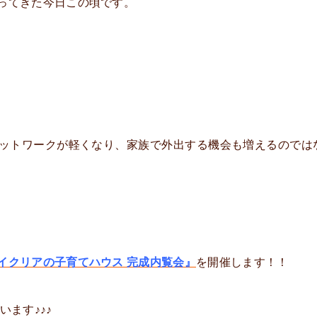
ってきた今日この頃です。
ットワークが軽くなり、家族で外出する機会も増えるのでは
イクリアの子育てハウス 完成内覧会』
を開催します！！
ます♪♪♪