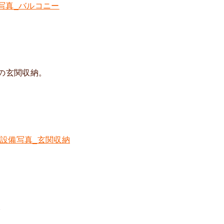
の玄関収納。
。