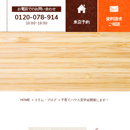
お電話でのお問い合わせ
0120-078-914
ス
資料請求
来店予約
10:00~19:00
ご相談
HOME
コラム・ブログ
子育てハウス見学会開催します！