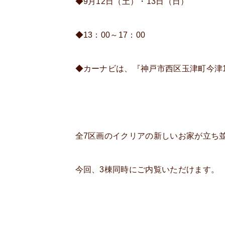
◆9月12日（土）・13日（日）
◆13：00～17：00
◆カーナビは、『神戸市西区玉津町今津1
全7区画のイクリアの新しいお家が立ち
今回、3棟同時にご内覧いただけます。