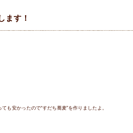
します！
っても安かったので“すだち蕎麦”を作りましたよ。