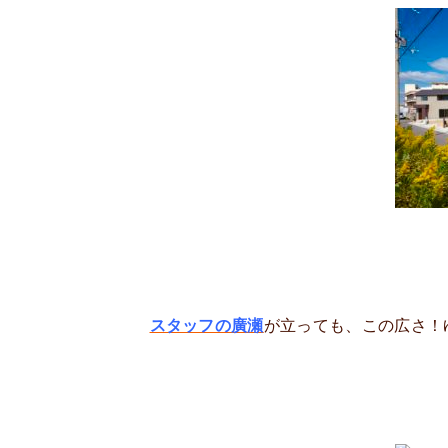
スタッフの廣瀬
が立っても、この広さ！