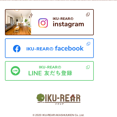
©︎ 2020 IKU-REAR AKASHIJUKEN Co.,Ltd.