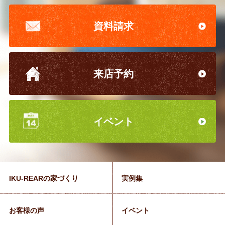
資料請求
来店予約
イベント
IKU-REARの家づくり
実例集
お客様の声
イベント