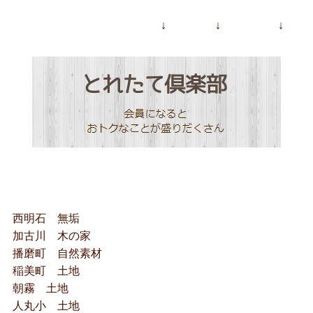
↓ ↓ ↓
西明石 無垢
加古川 木の家
播磨町 自然素材
稲美町 土地
朝霧 土地
人丸小 土地