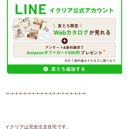
-+-+-+-+-+-+-+-+-+-+-+-+-+-+-+-+-+-+-+-
イクリアは完全注文住宅です。