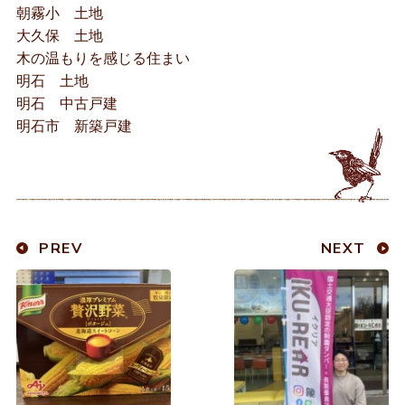
朝霧小 土地
大久保 土地
木の温もりを感じる住まい
明石 土地
明石 中古戸建
明石市 新築戸建
PREV
NEXT