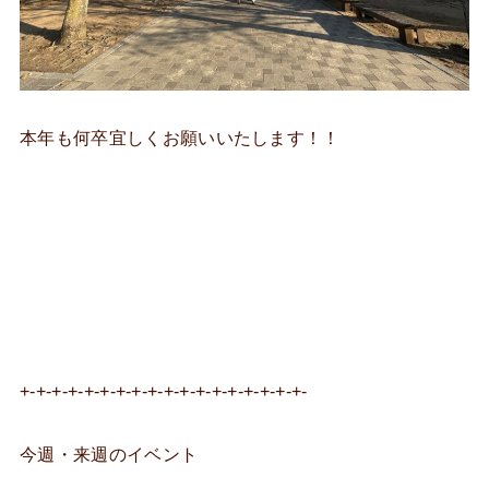
本年も何卒宜しくお願いいたします！！
+-+-+-+-+-+-+-+-+-+-+-+-+-+-+-+-+-+-
今週・来週のイベント