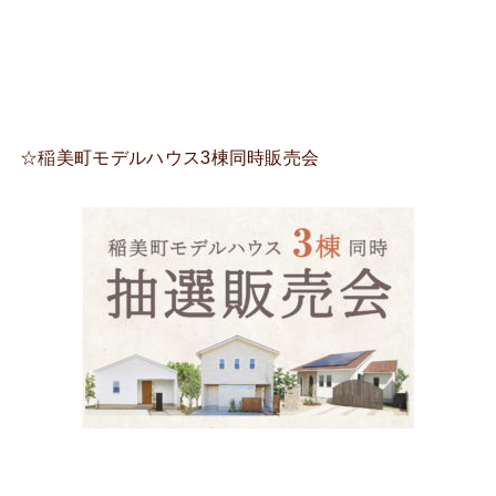
☆稲美町モデルハウス3棟同時販売会