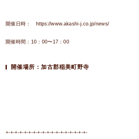
開催日時： https://www.akashi-j.co.jp/news/
開催時間：10：00〜17：00
開催場所：加古郡稲美町野寺
+-+-+-+-+-+-+-+-+-+-+-+-+-+-+-+-+-+-