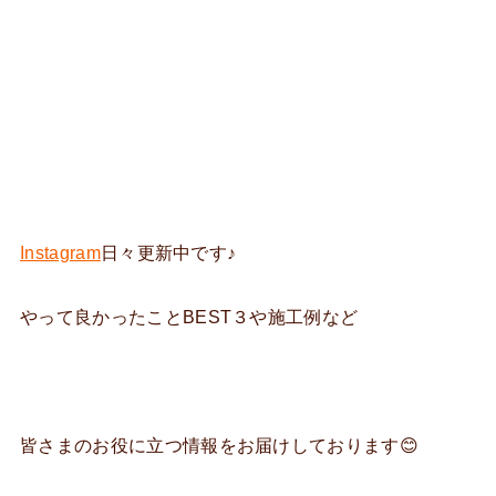
Instagram
日々更新中です♪
やって良かったことBEST３や施工例など
皆さまのお役に立つ情報をお届けしております😊