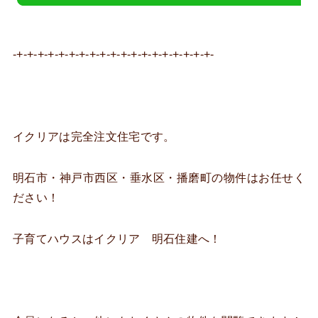
-+-+-+-+-+-+-+-+-+-+-+-+-+-+-+-+-+-+-+-
イクリアは完全注文住宅です。
明石市・神戸市西区・垂水区・播磨町の物件はお任せく
ださい！
子育てハウスはイクリア 明石住建へ！