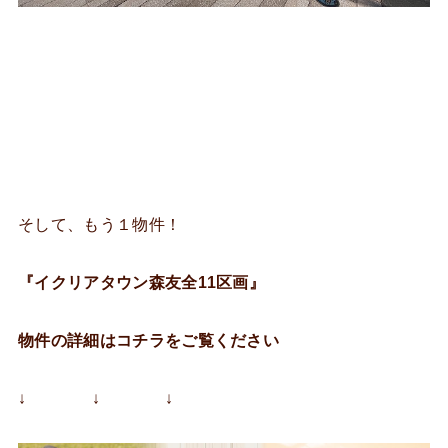
そして、もう１物件！
『イクリアタウン森友全11区画』
物件の詳細はコチラをご覧ください
↓ ↓ ↓