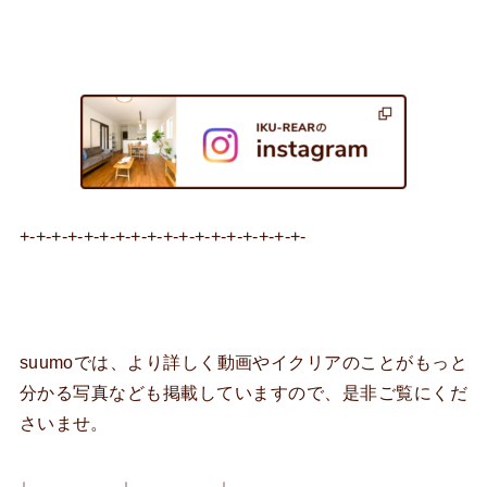
+-+-+-+-+-+-+-+-+-+-+-+-+-+-+-+-+-+-
suumoでは、より詳しく動画やイクリアのことがもっと
分かる写真なども掲載していますので、是非ご覧にくだ
さいませ。
↓ ↓ ↓