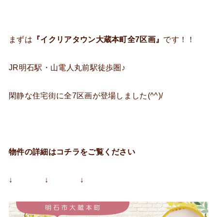
まずは
『イクリアタウン大蔵本町全7区画』
です！！
JR明石駅・山電人丸前駅徒歩圏♪
閑静な住宅街に全7区画が登場しました(^^)/
物件の詳細はコチラをご覧ください
↓ ↓ ↓