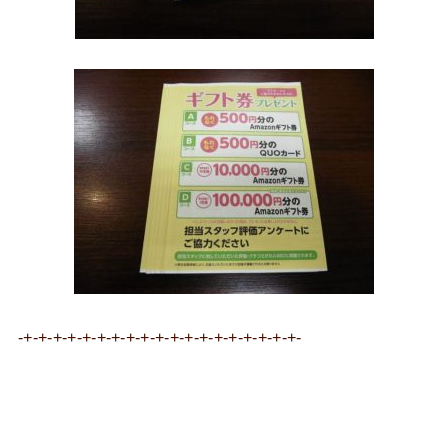
-+-+-+-+-+-+-+-+-+-+-+-+-+-+-+-+-+-+-+-