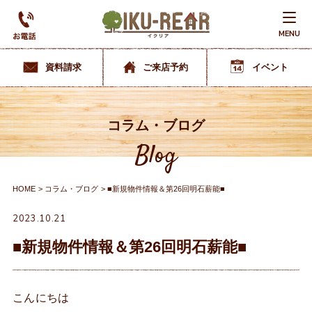
MENU
資料請求
ご来店予約
イベント
コラム・ブログ
Blog
HOME
コラム・ブログ
■新規物件情報＆第26回明石薪能■
2023.10.21
■新規物件情報＆第26回明石薪能■
こんにちは