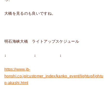
大橋を見るのも良いですね。
明石海峡大橋 ライトアップスケジュール
↓ ↓ ↓
https://www.jb-
honshi.co.jp/customer_index/kanko_event/lightup/lightu
p-akashi.html