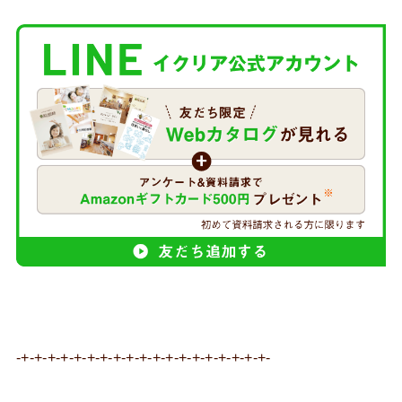
-+-+-+-+-+-+-+-+-+-+-+-+-+-+-+-+-+-+-+-