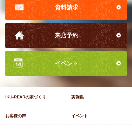
資料請求
来店予約
イベント
IKU-REARの家づくり
実例集
お客様の声
イベント