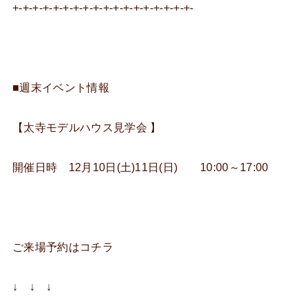
+-+-+-+-+-+-+-+-+-+-+-+-+-+-+-+-+-+-
■週末イベント情報
【太寺モデルハウス見学会 】
開催日時 12月10日(土)11日(日) 10:00～17:00
ご来場予約はコチラ
↓ ↓ ↓