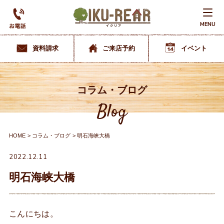
MENU
資料請求
ご来店予約
イベント
コラム・ブログ
Blog
HOME
コラム・ブログ
明石海峡大橋
2022.12.11
明石海峡大橋
こんにちは。