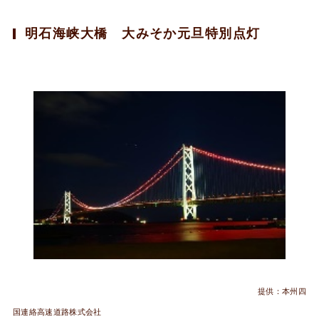
明石海峡大橋 大みそか元旦特別点灯
提供：本州四
国連絡高速道路株式会社