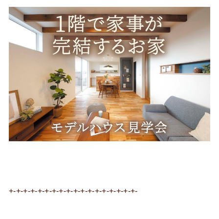
+-+-+-+-+-+-+-+-+-+-+-+-+-+-+-+-+-+-