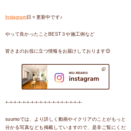
Instagram
日々更新中です♪
やって良かったことBEST３や施工例など
皆さまのお役に立つ情報をお届けしております😊
+-+-+-+-+-+-+-+-+-+-+-+-+-+-+-+-+-+-
suumoでは、より詳しく動画やイクリアのことがもっと
分かる写真なども掲載していますので、是非ご覧にくだ