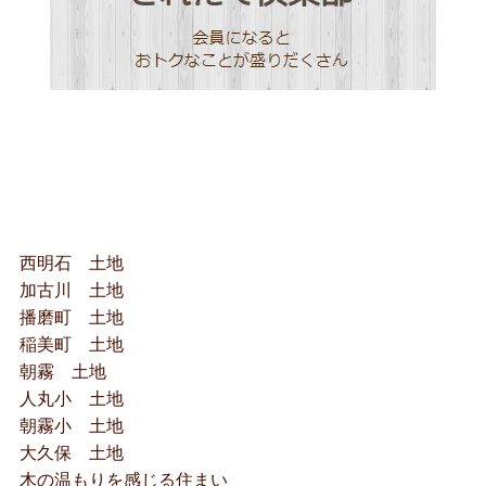
西明石 土地
加古川 土地
播磨町 土地
稲美町 土地
朝霧 土地
人丸小 土地
朝霧小 土地
大久保 土地
木の温もりを感じる住まい