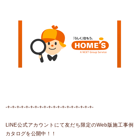
-+-+-+-+-+-+-+-+-+-+-+-+-+-+-+-+-+-+-+-
LINE公式アカウントにて友だち限定のWeb版施工事例
カタログを公開中！！