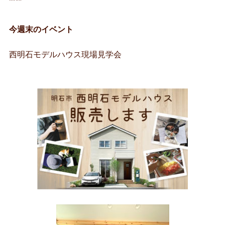
****
今週末のイベント
西明石モデルハウス現場見学会