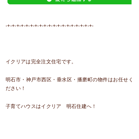
-+-+-+-+-+-+-+-+-+-+-+-+-+-+-+-+-+-+-+-
イクリアは完全注文住宅です。
明石市・神戸市西区・垂水区・播磨町の物件はお任せく
ださい！
子育てハウスはイクリア 明石住建へ！