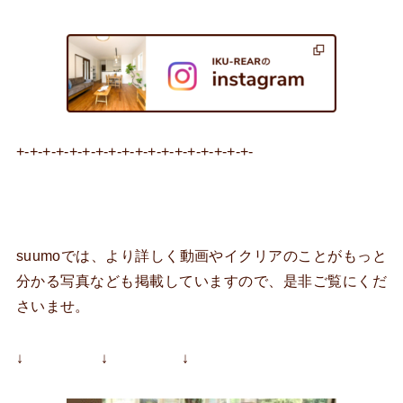
+-+-+-+-+-+-+-+-+-+-+-+-+-+-+-+-+-+-
suumoでは、より詳しく動画やイクリアのことがもっと
分かる写真なども掲載していますので、是非ご覧にくだ
さいませ。
↓ ↓ ↓