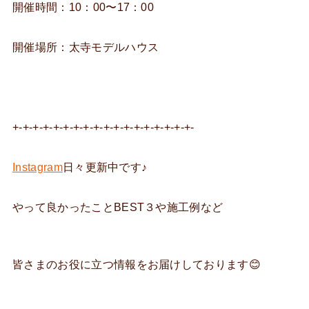
開催時間：10：00〜17：00
開催場所：太寺モデルハウス
+-+-+-+-+-+-+-+-+-+-+-+-+-+-+-+-+-+-
Instagram
日々更新中です♪
やって良かったことBEST３や施工例など
皆さまのお役に立つ情報をお届けしております😊