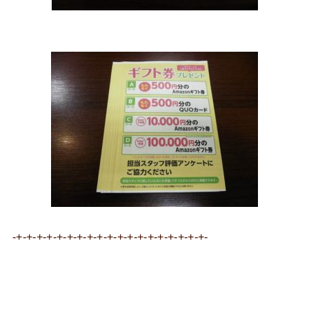
-+-+-+-+-+-+-+-+-+-+-+-+-+-+-+-+-+-+-+-