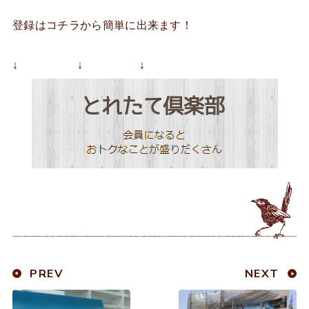
登録はコチラから簡単に出来ます！
↓ ↓ ↓
PREV
NEXT