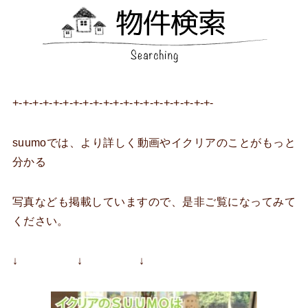
+-+-+-+-+-+-+-+-+-+-+-+-+-+-+-+-+-+-+-+-
suumoでは、より詳しく動画やイクリアのことがもっと
分かる
写真なども掲載していますので、是非ご覧になってみて
ください。
↓ ↓ ↓