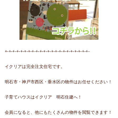
+-+-+-+-+-+-+-+-+-+-+-+-+-+-+-+-+-+-+-+-+-+-
イクリアは完全注文住宅です。
明石市・神戸市西区・垂水区の物件はお任せください！
子育てハウスはイクリア 明石住建へ！
会員になると、他にもたくさんの物件を閲覧できます！