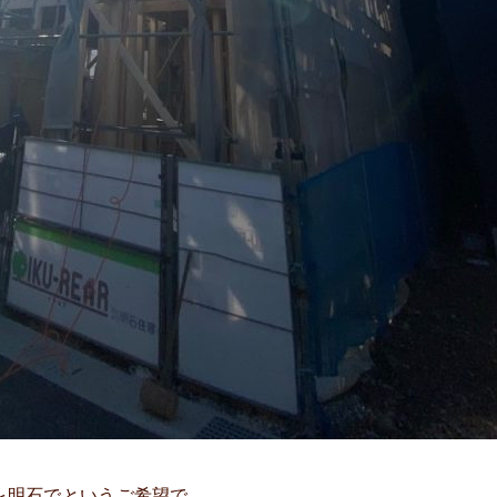
を明石でというご希望で