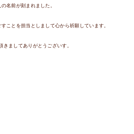
人の名前が刻まれました。
ごすことを担当としまして心から祈願しています。
頂きましてありがとうございす。