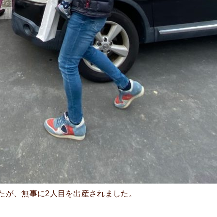
たが、無事に2人目を出産されました。