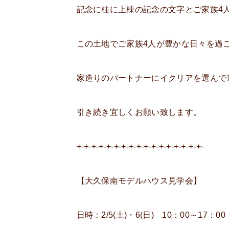
記念に柱に上棟の記念の文字とご家族4
この土地でご家族4人が豊かな日々を過
家造りのパートナーにイクリアを選んで
引き続き宜しくお願い致します。
+-+-+-+-+-+-+-+-+-+-+-+-+-+-+-+-+-
【大久保南モデルハウス見学会】
日時：2/5(土)・6(日) 10：00～17：00