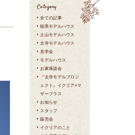
Category
全ての記事
稲美モデルハウス
土山モデルハウス
太寺モデルハウス
見学会
モデルハウス
お家座談会
『太寺モデルプロジ
ェクト』イクリア×マ
ザープラス
お知らせ
スタッフ
販売会
イクリアのこと