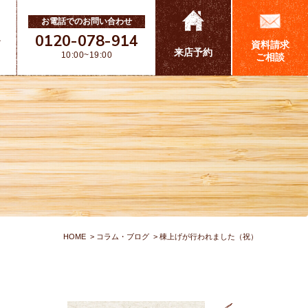
お電話でのお問い合わせ
0120-078-914
ス
資料請求
来店予約
10:00~19:00
ご相談
HOME
コラム・ブログ
棟上げが行われました（祝）