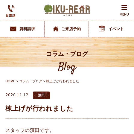
MENU
資料請求
ご来店予約
イベント
コラム・ブログ
Blog
HOME
コラム・ブログ
棟上げが行われました
2020.11.12
濱田
棟上げが行われました
スタッフの濱田です。