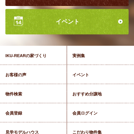
イベント
IKU-REARの家づくり
実例集
お客様の声
イベント
物件検索
おすすめ分譲地
会員登録
会員ログイン
見学モデルハウス
こだわり物件集