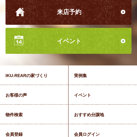
来店予約
イベント
IKU-REARの家づくり
実例集
お客様の声
イベント
物件検索
おすすめ分譲地
会員登録
会員ログイン