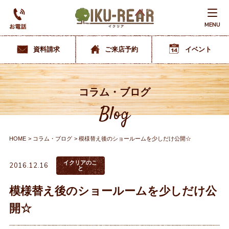
MENU
資料請求
ご来店予約
イベント
コラム・ブログ
Blog
HOME
コラム・ブログ
模様替え後のショールームを少しだけ公開☆
イクリアのこ
2016.12.16
と
模様替え後のショールームを少しだけ公
開☆