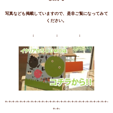
写真なども掲載していますので、是非ご覧になってみて
ください。
↓ ↓ ↓
+-+-+-+-+-+-+-+-+-+-+-+-+-+-+-+-+-+-+-+-+-+-+-+-+-+-+-+-
+-+-