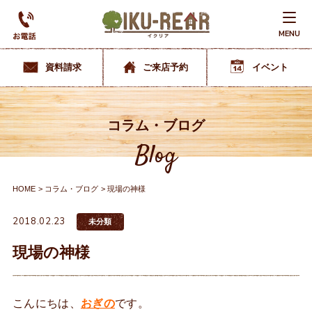
MENU
資料請求
ご来店予約
イベント
コラム・ブログ
Blog
HOME
コラム・ブログ
現場の神様
2018.02.23
未分類
現場の神様
こんにちは、
おぎの
です。