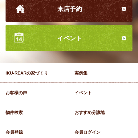
来店予約
イベント
IKU-REARの家づくり
実例集
お客様の声
イベント
物件検索
おすすめ分譲地
会員登録
会員ログイン