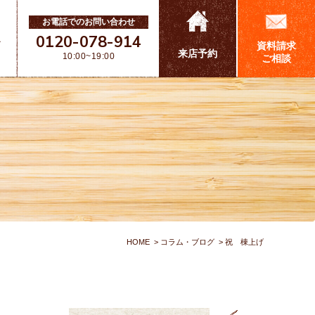
お電話でのお問い合わせ
0120-078-914
ス
資料請求
来店予約
10:00~19:00
ご相談
HOME
コラム・ブログ
祝 棟上げ