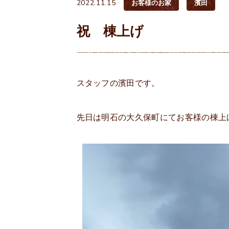
2022.11.15
お客様のお家
濱田
祝 棟上げ
スタッフの濱田です。
先日は明石の大久保町にてお客様の棟上