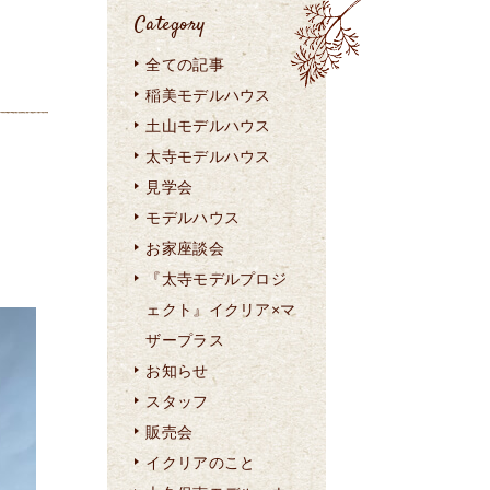
Category
全ての記事
稲美モデルハウス
土山モデルハウス
太寺モデルハウス
見学会
モデルハウス
お家座談会
『太寺モデルプロジ
ェクト』イクリア×マ
ザープラス
お知らせ
スタッフ
販売会
イクリアのこと