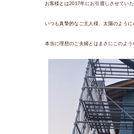
お客様とは2017年にお引渡しさせて
いつも真摯的なご主人様、太陽のように
本当に理想のご夫婦とはまさにこのよう