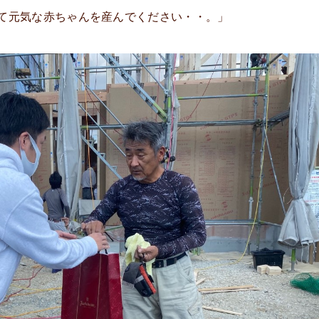
て元気な赤ちゃんを産んでください・・。」