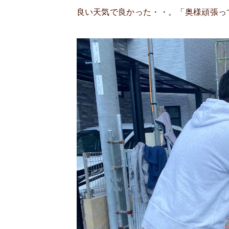
良い天気で良かった・・。「奥様頑張っ