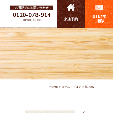
お電話でのお問い合わせ
0120-078-914
ス
資料請求
来店予約
10:00~19:00
ご相談
HOME
コラム・ブログ
祝上棟♪