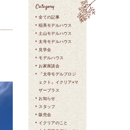
Category
全ての記事
稲美モデルハウス
土山モデルハウス
太寺モデルハウス
見学会
モデルハウス
お家座談会
『太寺モデルプロジ
ェクト』イクリア×マ
ザープラス
お知らせ
スタッフ
販売会
イクリアのこと