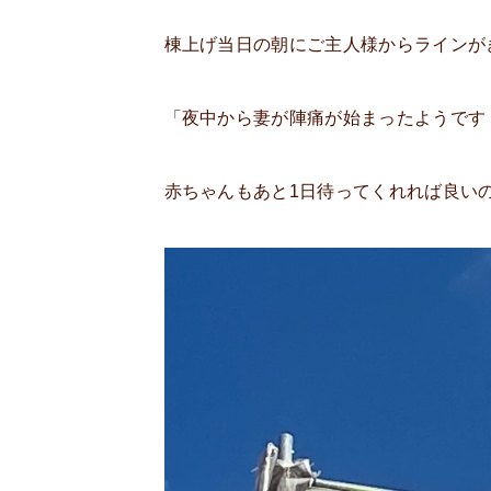
棟上げ当日の朝にご主人様からラインが
「夜中から妻が陣痛が始まったようです
赤ちゃんもあと1日待ってくれれば良い