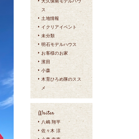
大久保南モデルハウ
ス
土地情報
イクリアイベント
未分類
明石モデルハウス
お客様のお家
濱田
小森
木育ひろめ隊のスス
メ
Writer
八嶋 翔平
佐々木 涼