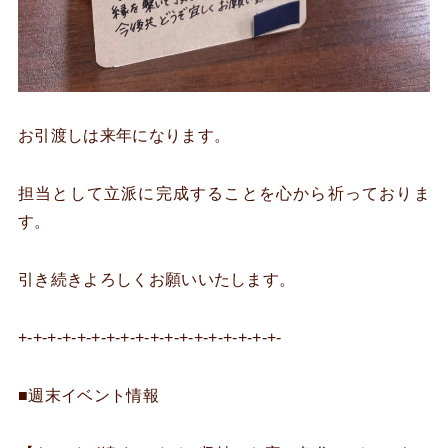
お引渡しは来年になります。
担当として立派に完成することを心から祈っておりま
す。
引き続きよろしくお願いいたします。
+-+-+-+-+-+-+-+-+-+-+-+-+-+-+-+-+-+-
■週末イベント情報