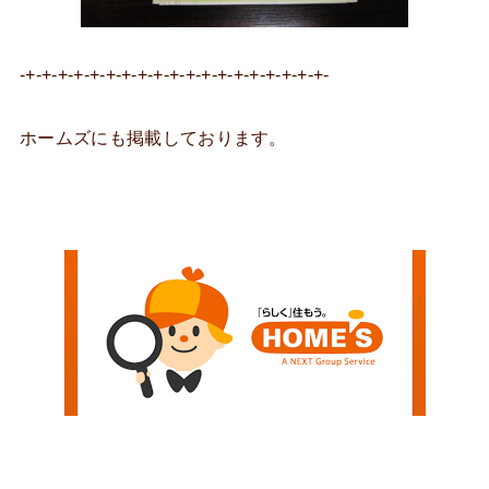
-+-+-+-+-+-+-+-+-+-+-+-+-+-+-+-+-+-+-+-
ホームズにも掲載しております。