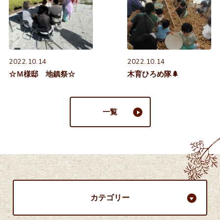
2022.10.14
2022.10.14
☆Ｍ様邸 地鎮祭☆
木育ひろめ隊🌲
一覧
カテゴリー