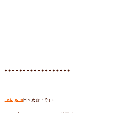
+-+-+-+-+-+-+-+-+-+-+-+-+-+-+-+-+-+-
Instagram
日々更新中です♪