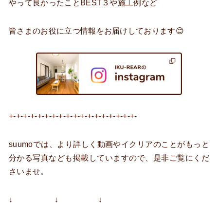
やって良かったことBEST３や施工例など
皆さまのお役に立つ情報をお届けしております😊
+-+-+-+-+-+-+-+-+-+-+-+-+-+-+-+-+-+-
suumoでは、より詳しく動画やイクリアのことがもっと
分かる写真なども掲載していますので、是非ご覧にくだ
さいませ。
↓ ↓ ↓