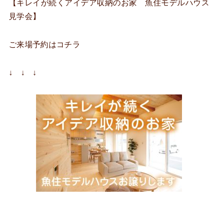
【キレイが続くアイデア収納のお家 魚住モデルハウス
見学会】
ご来場予約はコチラ
↓ ↓ ↓