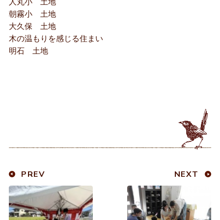
人丸小 土地
朝霧小 土地
大久保 土地
木の温もりを感じる住まい
明石 土地
PREV
NEXT