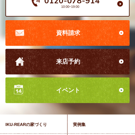
0120-078-914
10:00~19:00
資料請求
来店予約
イベント
IKU-REARの家づくり
実例集