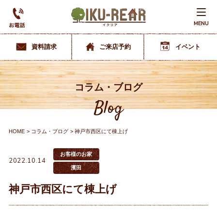
MENU
資料請求
ご来店予約
イベント
コラム・ブログ
Blog
HOME
コラム・ブログ
神戸市西区にて棟上げ
お客様のお家
2022.10.14
濱田
神戸市西区にて棟上げ