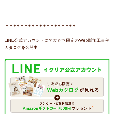
-+-+-+-+-+-+-+-+-+-+-+-+-+-+-+-+-+-+-+-
LINE公式アカウントにて友だち限定のWeb版施工事例
カタログを公開中！！