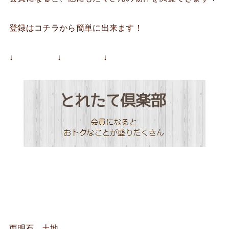
登録はコチラから簡単に出来ます！
↓ ↓ ↓
西明石 土地