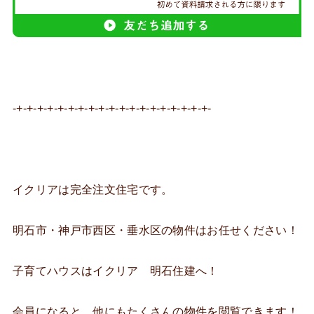
-+-+-+-+-+-+-+-+-+-+-+-+-+-+-+-+-+-+-+-
イクリアは完全注文住宅です。
明石市・神戸市西区・垂水区の物件はお任せください！
子育てハウスはイクリア 明石住建へ！
会員になると、他にもたくさんの物件を閲覧できます！