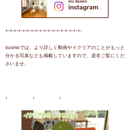
+-+-+-+-+-+-+-+-+-+-+-+-+-+-+-+-+-+-
suumoでは、より詳しく動画やイクリアのことがもっと
分かる写真なども掲載していますので、是非ご覧にくだ
さいませ。
↓ ↓ ↓