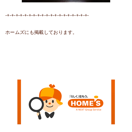
-+-+-+-+-+-+-+-+-+-+-+-+-+-+-+-+-+-+-+-
ホームズにも掲載しております。