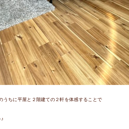
のうちに平屋と２階建ての２軒を体感することで
♪