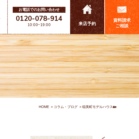
お電話でのお問い合わせ
0120-078-914
ス
資料請求
来店予約
10:00~19:00
ご相談
HOME
コラム・ブログ
稲美町モデルハウス🏡