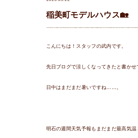
稲美町モデルハウス🏡
こんにちは！スタッフの武内です。
先日ブログで涼しくなってきたと書かせ
日中はまだまだ暑いですね……。
明石の週間天気予報もまだまだ最高気温