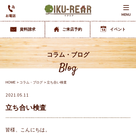
MENU
資料請求
ご来店予約
イベント
コラム・ブログ
Blog
HOME
コラム・ブログ
立ち合い検査
2021.05.11
立ち合い検査
皆様、こんにちは。