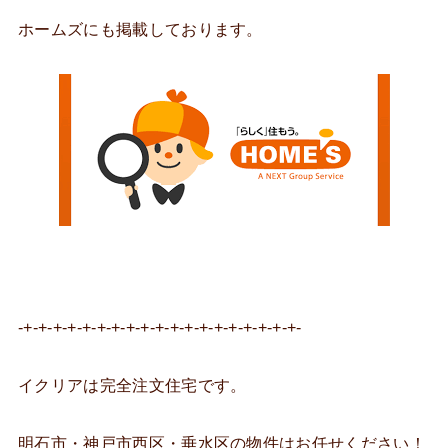
ホームズにも掲載しております。
-+-+-+-+-+-+-+-+-+-+-+-+-+-+-+-+-+-+-+-
イクリアは完全注文住宅です。
明石市・神戸市西区・垂水区の物件はお任せください！