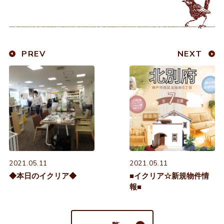
PREV
NEXT
2021.05.11
2021.05.11
◆本日のイクリア◆
■イクリア☆新規物件情
報■