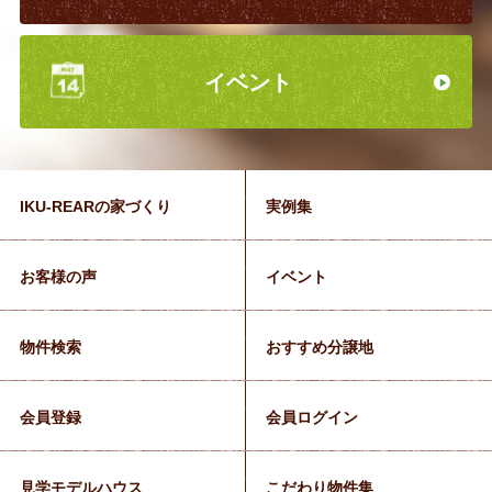
イベント
IKU-REARの家づくり
実例集
お客様の声
イベント
物件検索
おすすめ分譲地
会員登録
会員ログイン
見学モデルハウス
こだわり物件集