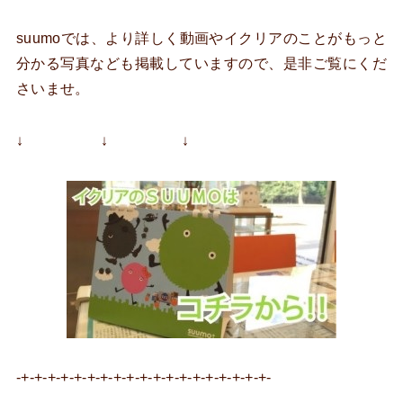
suumoでは、より詳しく動画やイクリアのことがもっと
分かる写真なども掲載していますので、是非ご覧にくだ
さいませ。
↓ ↓ ↓
-+-+-+-+-+-+-+-+-+-+-+-+-+-+-+-+-+-+-+-