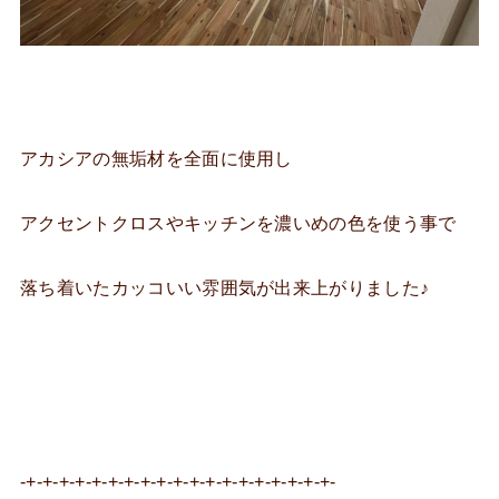
アカシアの無垢材を全面に使用し
アクセントクロスやキッチンを濃いめの色を使う事で
落ち着いたカッコいい雰囲気が出来上がりました♪
-+-+-+-+-+-+-+-+-+-+-+-+-+-+-+-+-+-+-+-