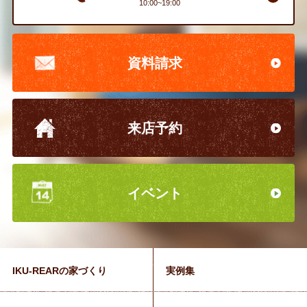
10:00~19:00
資料請求
来店予約
イベント
IKU-REARの家づくり
実例集