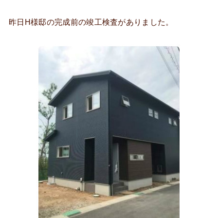
昨日H様邸の完成前の竣工検査がありました。