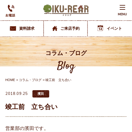
MENU
資料請求
ご来店予約
イベント
コラム・ブログ
Blog
HOME
コラム・ブログ
竣工前 立ち合い
2018.09.25
濱田
竣工前 立ち合い
営業部の濱田です。