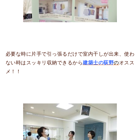
必要な時に片手で引っ張るだけで室内干しが出来、使わ
ない時はスッキリ収納できるから
建築士の荻野
の
オスス
メ！！