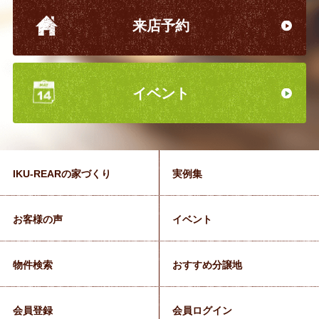
来店予約
イベント
IKU-REARの家づくり
実例集
お客様の声
イベント
物件検索
おすすめ分譲地
会員登録
会員ログイン