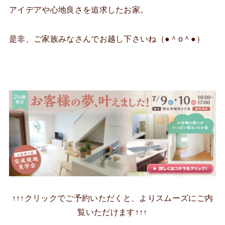
アイデアや心地良さを追求したお家。
是非、ご家族みなさんでお越し下さいね（●＾o＾●）
↑↑↑クリックでご予約いただくと、よりスムーズにご内
覧いただけます↑↑↑