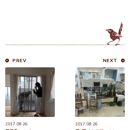
PREV
NEXT
2017.08.26
2017.08.26