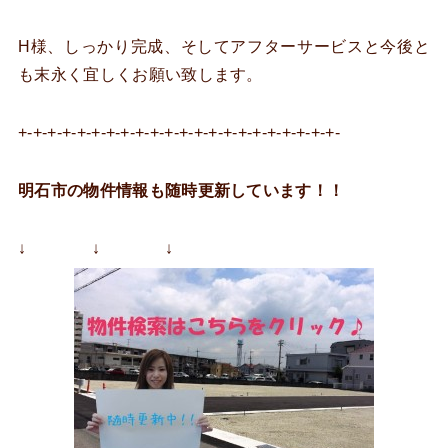
H様、しっかり完成、そしてアフターサービスと今後と
も末永く宜しくお願い致します。
+-+-+-+-+-+-+-+-+-+-+-+-+-+-+-+-+-+-+-+-+-+-
明石市の物件情報も随時更新しています！！
↓ ↓ ↓