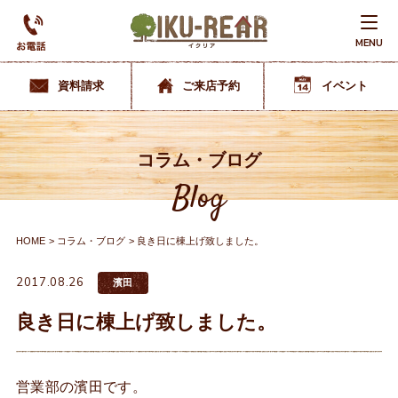
MENU
資料請求
ご来店予約
イベント
コラム・ブログ
Blog
HOME
コラム・ブログ
良き日に棟上げ致しました。
2017.08.26
濱田
良き日に棟上げ致しました。
営業部の濱田です。