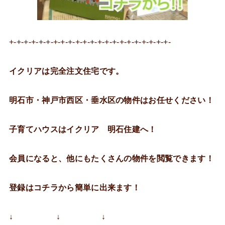
+-+-+-+-+-+-+-+-+-+-+-+-+-+-+-+-+-+-+-+-+-+-
イクリアは完全注文住宅です。
明石市・神戸市西区・垂水区の物件はお任せください！
子育てハウスはイクリア 明石住建へ！
会員になると、他にもたくさんの物件を閲覧できます！
登録はコチラから簡単に出来ます！
↓ ↓ ↓