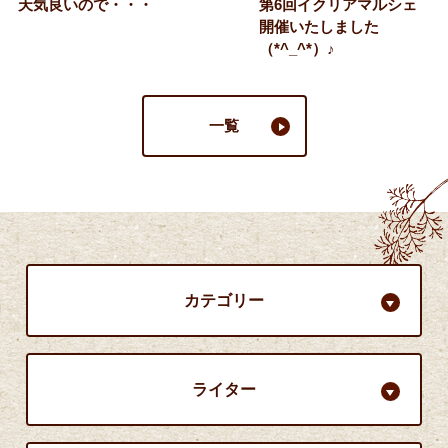
天気良いので・・・
第6回イクリアマルシェ
開催いたしました
（*^_^*）♪
一覧
カテゴリー
ライター