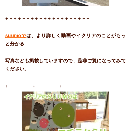
+-+-+-+-+-+-+-+-+-+-+-+-+-+-+-+-+-+-+-+-
suumoで
は、より詳しく動画やイクリアのことがもっ
と分かる
写真なども掲載していますので、是非ご覧になってみて
ください。
↓ ↓ ↓