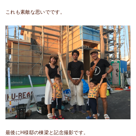
これも素敵な思いでです。
最後にH様邸の棟梁と記念撮影です。