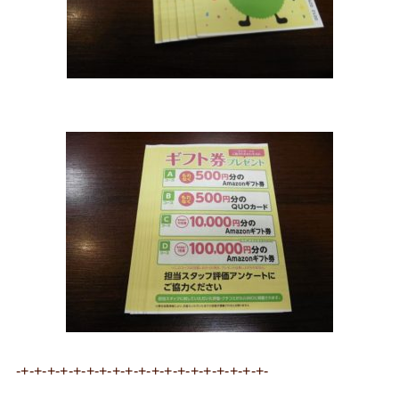
-+-+-+-+-+-+-+-+-+-+-+-+-+-+-+-+-+-+-+-