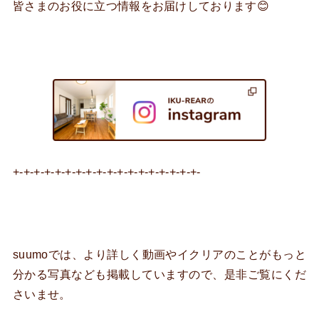
皆さまのお役に立つ情報をお届けしております😊
+-+-+-+-+-+-+-+-+-+-+-+-+-+-+-+-+-+-
suumoでは、より詳しく動画やイクリアのことがもっと
分かる写真なども掲載していますので、是非ご覧にくだ
さいませ。