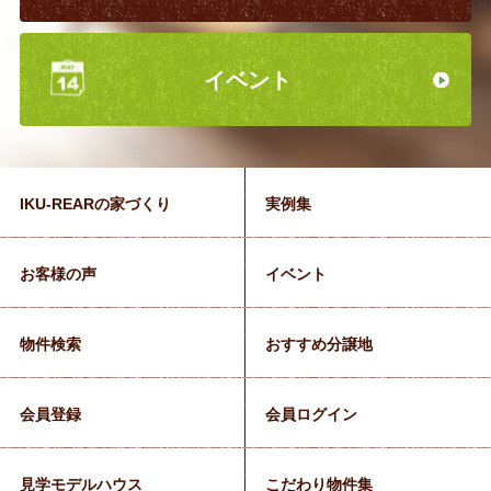
イベント
IKU-REARの家づくり
実例集
お客様の声
イベント
物件検索
おすすめ分譲地
会員登録
会員ログイン
見学モデルハウス
こだわり物件集