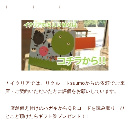
↓ ↓ ↓
＊イクリアでは、リクルートsuumoからの依頼でご来
店・ご契約いただいた方に評価をお願いしています。
店舗備え付けのハガキからＱＲコードを読み取り、ひ
とこと頂けたらギフト券プレゼント！！