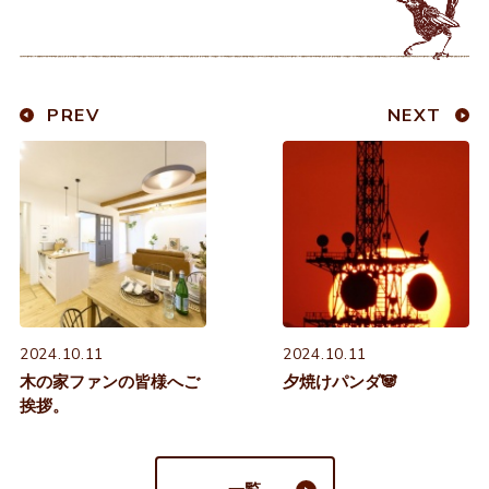
PREV
NEXT
2024.10.11
2024.10.11
木の家ファンの皆様へご
夕焼けパンダ🐼
挨拶。