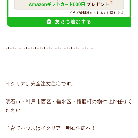
-+-+-+-+-+-+-+-+-+-+-+-+-+-+-+-+-+-+-+-
イクリアは完全注文住宅です。
明石市・神戸市西区・垂水区・播磨町の物件はお任せく
ださい！
子育てハウスはイクリア 明石住建へ！