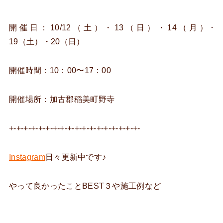
開催日：10/12（土）・13（日）・14（月）･
19（土）・20（日）
開催時間：10：00〜17：00
開催場所：加古郡稲美町野寺
+-+-+-+-+-+-+-+-+-+-+-+-+-+-+-+-+-+-
Instagram
日々更新中です♪
やって良かったことBEST３や施工例など