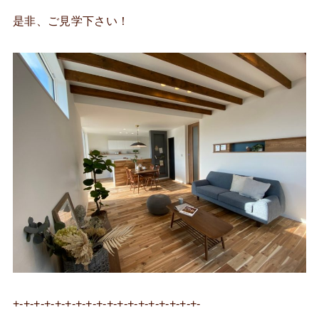
是非、ご見学下さい！
+-+-+-+-+-+-+-+-+-+-+-+-+-+-+-+-+-+-