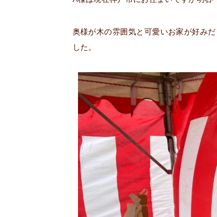
奥様が木の雰囲気と可愛いお家が好みだ
した。