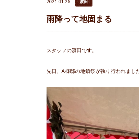
2021.01.26
濱田
雨降って地固まる
スタッフの濱田です。
先日、A様邸の地鎮祭が執り行われまし