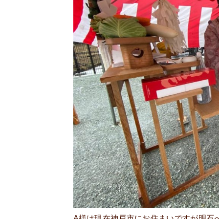
A様は現在神戸市にお住まいですが明石