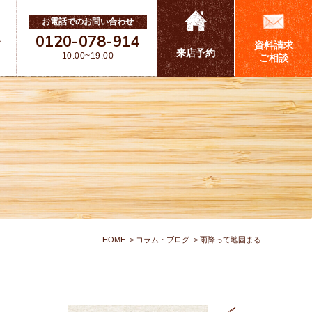
お電話でのお問い合わせ
0120-078-914
ス
資料請求
来店予約
10:00~19:00
ご相談
HOME
コラム・ブログ
雨降って地固まる