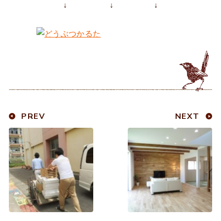
↓ ↓ ↓
PREV
NEXT