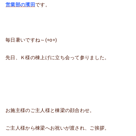
営業部の濱田
です。
毎日暑いですね～(+o+)
先日、Ｋ様の棟上げに立ち会って参りました。
お施主様のご主人様と棟梁の顔合わせ。
ご主人様から棟梁へお祝いが渡され、ご挨拶。