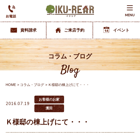
MENU
資料請求
ご来店予約
イベント
コラム・ブログ
Blog
HOME
コラム・ブログ
Ｋ様邸の棟上げにて・・・
お客様のお家
2016.07.19
濱田
Ｋ様邸の棟上げにて・・・