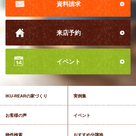
資料請求
来店予約
イベント
IKU-REARの家づくり
実例集
お客様の声
イベント
物件検索
おすすめ分譲地