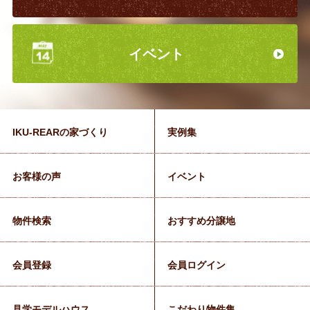
イベント
IKU-REARの家づくり
実例集
お客様の声
イベント
物件検索
おすすめ分譲地
会員登録
会員ログイン
見学モデルハウス
こだわり物件集