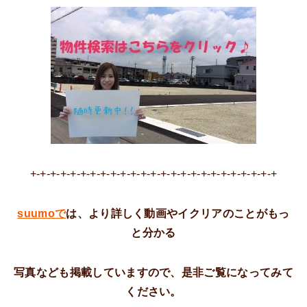
+-+-+-+-+-+-+-+-+-+-+-+-+-+-+-+-+-+-+-+-+-+-+-+-+
suumoで
は、より詳しく動画やイクリアのことがもっ
と分かる
写真なども掲載していますので、是非ご覧になってみて
ください。