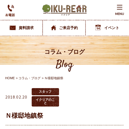
MENU
資料請求
ご来店予約
イベント
コラム・ブログ
Blog
HOME
コラム・ブログ
Ｎ様邸地鎮祭
スタッフ
2018.02.20
イクリアのこ
と
Ｎ様邸地鎮祭