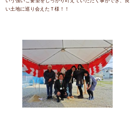
いう強いご要望をしっかり叶えていただく事ができ、良
い土地に巡り会えたＴ様！！