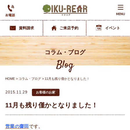
MENU
資料請求
ご来店予約
イベント
コラム・ブログ
Blog
HOME
コラム・ブログ
11月も残り僅かとなりました！
2015.11.29
お客様のお家
11月も残り僅かとなりました！
営業の齋田
です。