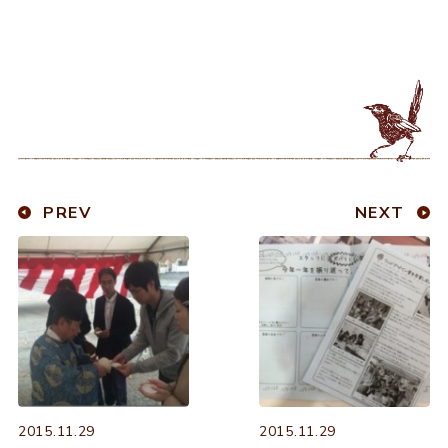
PREV
NEXT
2015.11.29
2015.11.29