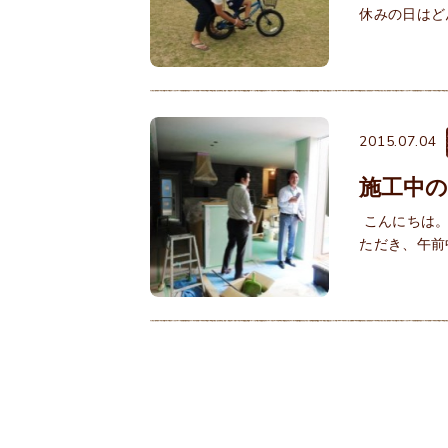
休みの日はど
2015.07.04
施工中
こんにちは。
ただき、午前