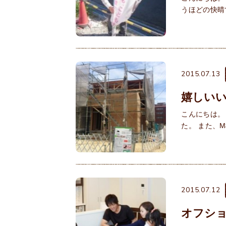
うほどの快晴
2015.07.13
嬉しい
こんにちは。
た。 また、
2015.07.12
オフシ