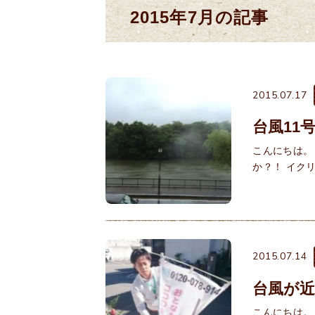
2015年7月の記事
2015.07.17
台風11
こんにちは。
か？！ イク
2015.07.14
台風が
こんにちは。