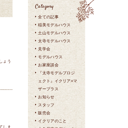
Category
全ての記事
稲美モデルハウス
土山モデルハウス
太寺モデルハウス
見学会
モデルハウス
しょう
お家座談会
『太寺モデルプロジ
ェクト』イクリア×マ
ザープラス
お知らせ
スタッフ
販売会
イクリアのこと
てしま