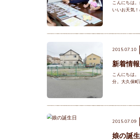
こんにちは。
いいお天気！
2015.07.10
新着情
こんにちは。
分。大久保町
2015.07.09
娘の誕