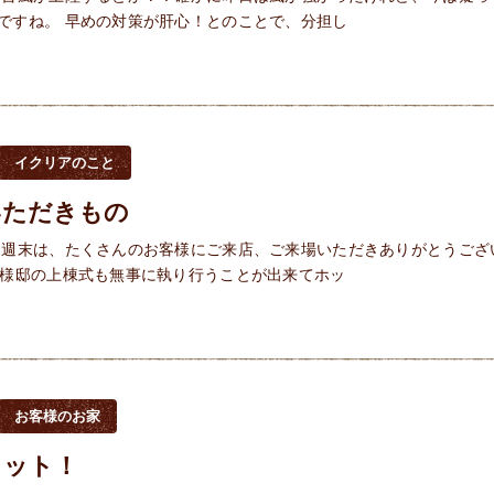
ですね。 早めの対策が肝心！とのことで、分担し
イクリアのこと
いただきもの
 週末は、たくさんのお客様にご来店、ご来場いただきありがとうござ
M様邸の上棟式も無事に執り行うことが出来てホッ
お客様のお家
ョット！