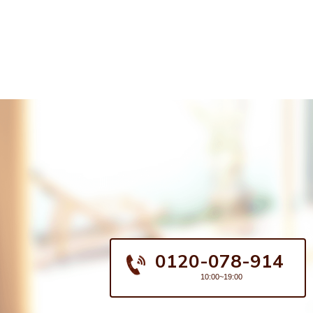
0120-078-914
10:00~19:00