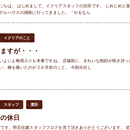
にちは。 はじめまして。イクリアスタッフの吉田です。 じめじめと
デルハウスの掃除に行ってきました。「やるなら
イクリアのこと
きますが・・・
いよいよ梅雨入りも本番ですね。 店舗前に、きれいな朝顔が咲き誇っ
い、種を撒いたのが２か月前のこと。 今朝出社し
スタッフ
濱田
ンの休日
です。明石住建スタッフブログを見て頂きありがとうございます。 