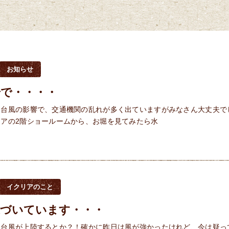
お知らせ
号で・・・・
 台風の影響で、交通機関の乱れが多く出ていますがみなさん大丈夫で
リアの2階ショールームから、お堀を見てみたら水
イクリアのこと
近づいています・・・
 台風が上陸するとか？！確かに昨日は風が強かったけれど、今は疑っ