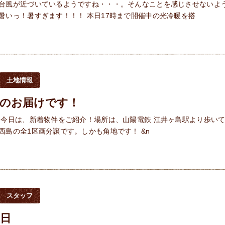
台風が近づいているようですね・・・。そんなことを感じさせないよ
暑いっ！暑すぎます！！！ 本日17時まで開催中の光冷暖を搭
土地情報
報のお届けです！
 今日は、新着物件をご紹介！場所は、山陽電鉄 江井ヶ島駅より歩いて
西島の全1区画分譲です。しかも角地です！ &n
スタッフ
生日