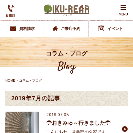
MENU
資料請求
ご来店予約
イベント
コラム・ブログ
Blog
HOME
コラム・ブログ
2019年7月の記事
2019.07.05
☂おきみゅ～行きました☂
こんにちわ。営業部の久家です。梅