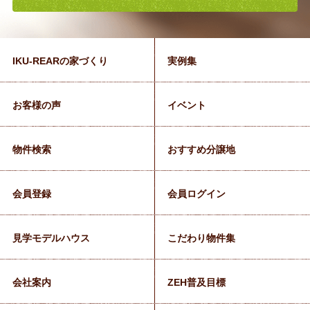
IKU-REARの家づくり
実例集
お客様の声
イベント
物件検索
おすすめ分譲地
会員登録
会員ログイン
見学モデルハウス
こだわり物件集
会社案内
ZEH普及目標