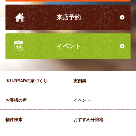
来店予約
イベント
IKU-REARの家づくり
実例集
お客様の声
イベント
物件検索
おすすめ分譲地