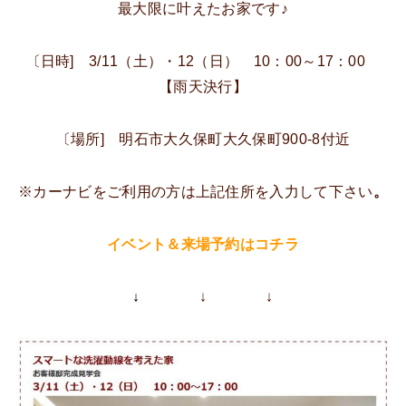
最大限に叶えたお家です♪
〔日時] 3/11（土）・12（日） 10：00～17：00
【雨天決行】
〔場所] 明石市大久保町大久保町900-8付近
※カーナビをご利用の方は上記住所を入力して下さい
。
イベント＆来場予約はコチラ
↓
↓ ↓