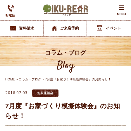
MENU
資料請求
ご来店予約
イベント
コラム・ブログ
Blog
HOME
コラム・ブログ
7月度『お家づくり模擬体験会』のお知らせ！
2016.07.03
お家座談会
7月度『お家づくり模擬体験会』のお知
らせ！