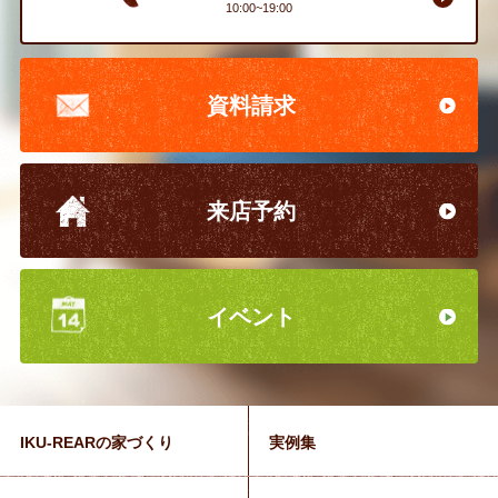
10:00~19:00
資料請求
来店予約
イベント
IKU-REARの家づくり
実例集