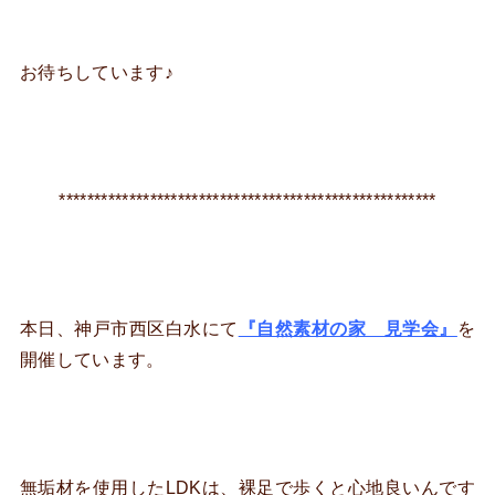
お待ちしています♪
******************************************************
本日、神戸市西区白水にて
『自然素材の家 見学会』
を
開催しています。
無垢材を使用したLDKは、裸足で歩くと心地良いんです