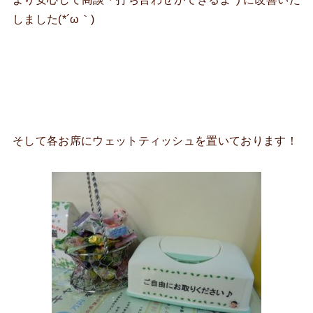
しました(*´ω｀)
そして各お席にウェットティッシュを置いております！