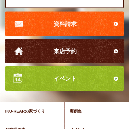
資料請求
来店予約
イベント
IKU-REARの家づくり
実例集