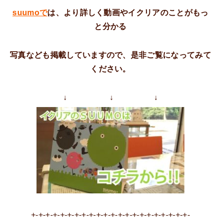
suumoで
は、より詳しく動画やイクリアのことがもっ
と分かる
写真なども掲載していますので、是非ご覧になってみて
ください。
↓ ↓ ↓
+-+-+-+-+-+-+-+-+-+-+-+-+-+-+-+-+-+-+-+-+-+-