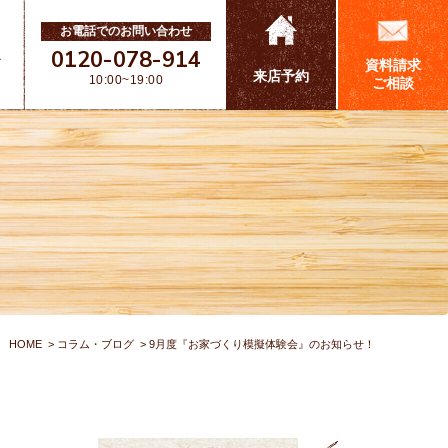
お電話でのお問い合わせ
0120-078-914
ス
資料請求
来店予約
10:00~19:00
ご相談
HOME
コラム・ブログ
9月度『お家づくり模擬体験会』のお知らせ！