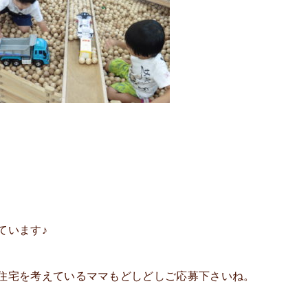
ています♪
住宅を考えているママもどしどしご応募下さいね。