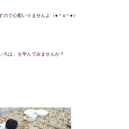
すので心配いりませんよ（●＾o＾●）
いろは」を学んでみませんか？