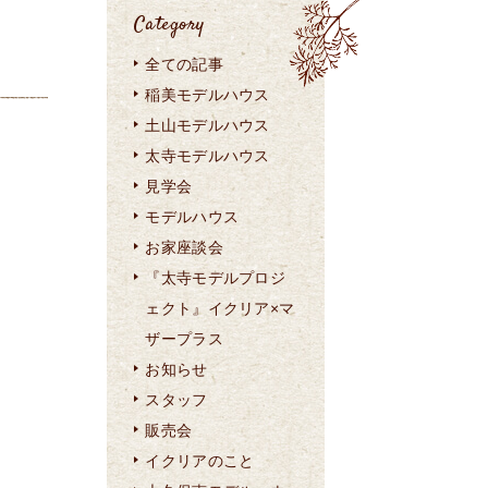
Category
全ての記事
稲美モデルハウス
土山モデルハウス
太寺モデルハウス
見学会
モデルハウス
お家座談会
『太寺モデルプロジ
ェクト』イクリア×マ
ザープラス
お知らせ
スタッフ
販売会
イクリアのこと