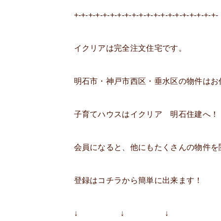
+-+-+-+-+-+-+-+-+-+-+-+-+-+-+-+-+-+-+-+-
イクリアは完全注文住宅です。
明石市・神戸市西区・垂水区の物件はお
子育てハウスはイクリア 明石住建へ！
会員になると、他にもたくさんの物件を
登録はコチラから簡単に出来ます！
↓ ↓ ↓