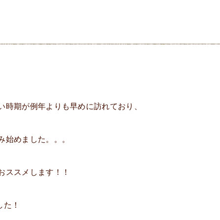
い時期が例年よりも早めに訪れており、
み始めました。。。
おススメします！！
した！