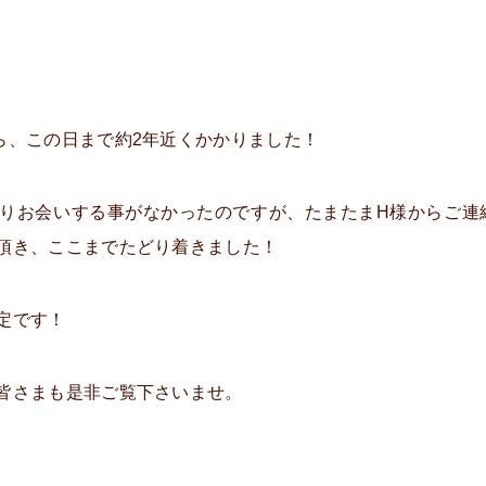
ら、この日まで約2年近くかかりました！
りお会いする事がなかったのですが、たまたまH様からご連
頂き、ここまでたどり着きました！
定です！
皆さまも是非ご覧下さいませ。