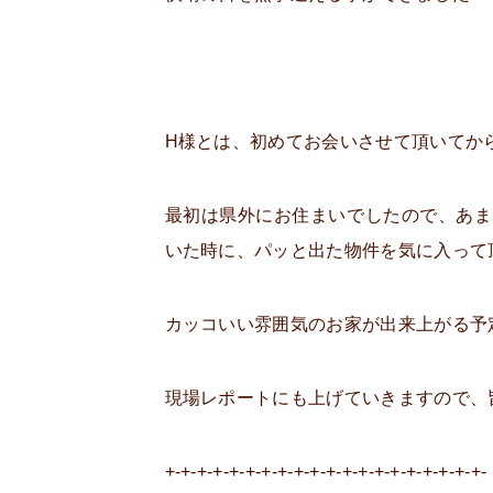
H様とは、初めてお会いさせて頂いてか
最初は県外にお住まいでしたので、あま
いた時に、パッと出た物件を気に入って
カッコいい雰囲気のお家が出来上がる予
現場レポートにも上げていきますので、
+-+-+-+-+-+-+-+-+-+-+-+-+-+-+-+-+-+-+-+-