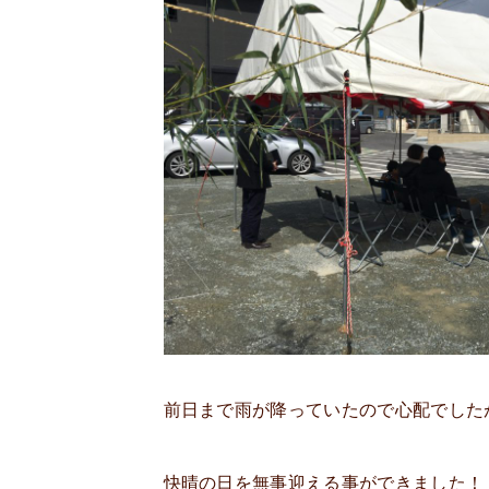
前日まで雨が降っていたので心配でした
快晴の日を無事迎える事ができました！