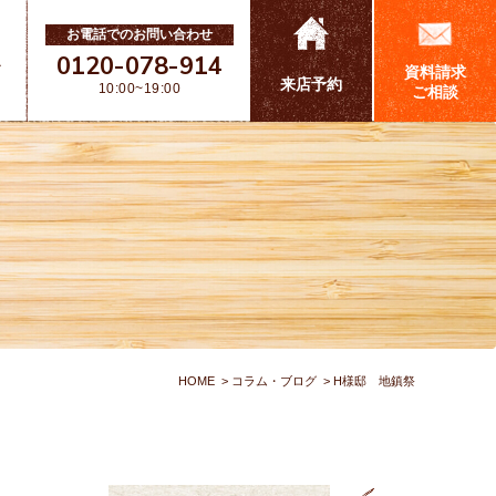
お電話でのお問い合わせ
0120-078-914
ス
資料請求
来店予約
10:00~19:00
ご相談
HOME
コラム・ブログ
H様邸 地鎮祭