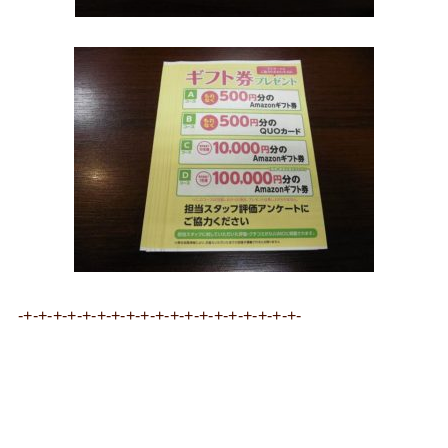
-+-+-+-+-+-+-+-+-+-+-+-+-+-+-+-+-+-+-+-