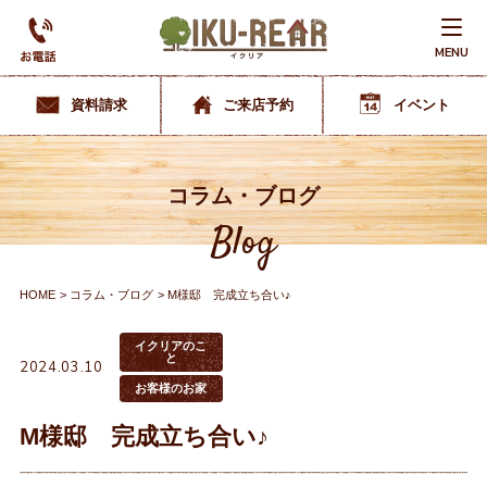
MENU
資料請求
ご来店予約
イベント
コラム・ブログ
Blog
HOME
コラム・ブログ
M様邸 完成立ち合い♪
イクリアのこ
と
2024.03.10
お客様のお家
M様邸 完成立ち合い♪