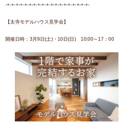
-+-+-+-+-+-+-+-+-+-+-+-+-+-+-+-+-+-+-+-
【太寺モデルハウス見学会】
開催日時：3月9日(土)・10日(日) 10:00～17：00