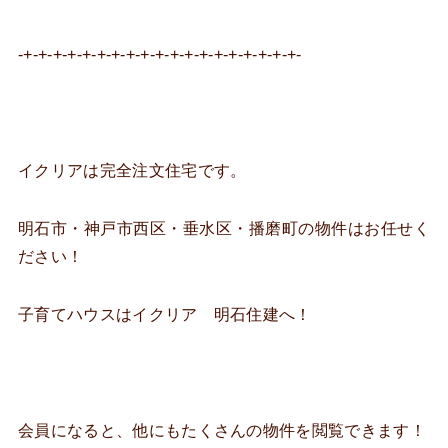
-+-+-+-+-+-+-+-+-+-+-+-+-+-+-+-+-+-+-+-
イクリアは完全注文住宅です。
明石市・神戸市西区・垂水区・播磨町の物件はお任せく
ださい！
子育てハウスはイクリア 明石住建へ！
会員になると、他にもたくさんの物件を閲覧できます！