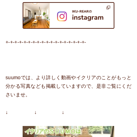
+-+-+-+-+-+-+-+-+-+-+-+-+-+-+-+-+-+-
suumoでは、より詳しく動画やイクリアのことがもっと
分かる写真なども掲載していますので、是非ご覧にくだ
さいませ。
↓ ↓ ↓