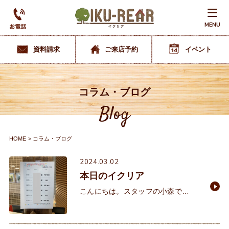
MENU
資料請求
ご来店予約
イベント
コラム・ブログ
Blog
HOME
コラム・ブログ
2024.03.02
本日のイクリア
こんにちは。スタッフの小森で
す。 あっという間に3月ですね。先
週、息子の卒業式に出席しました。
この間入学したと思っていたの