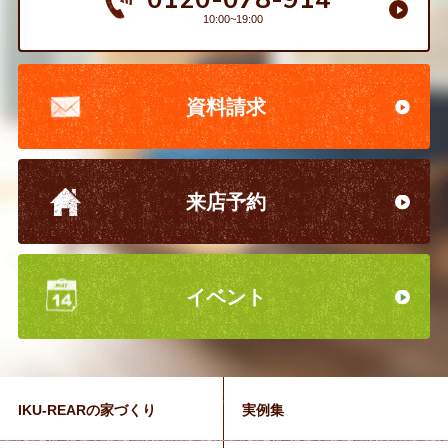
10:00~19:00
資料請求
来店予約
イベント
IKU-REARの家づくり
実例集