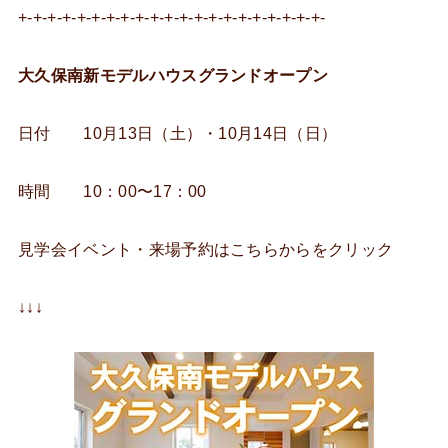
+-+-+-+-+-+-+-+-+-+-+-+-+-+-+-+-+-+-+-+-+-
大久保南新モデルハウス
グランドオープン
日付 10月13日（土）・10月14日（日）
時間 10：00〜17：00
見学会イベント・来場予約はこちらからをクリック
↓↓↓