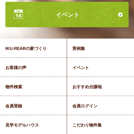
イベント
IKU-REARの家づくり
実例集
お客様の声
イベント
物件検索
おすすめ分譲地
会員登録
会員ログイン
見学モデルハウス
こだわり物件集