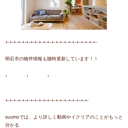
+-+-+-+-+-+-+-+-+-+-+-+-+-+-+-+-+-+-+-+-+-+-
明石市の物件情報も随時更新しています！！
↓ ↓ ↓
+-+-+-+-+-+-+-+-+-+-+-+-+-+-+-+-+-+-+-+-
suumoでは、より詳しく動画やイクリアのことがもっと
分かる