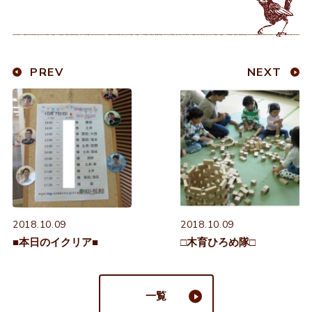
PREV
NEXT
2018.10.09
2018.10.09
■本日のイクリア■
□木育ひろめ隊□
一覧