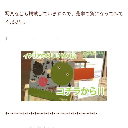
写真なども掲載していますので、是非ご覧になってみて
ください。
↓ ↓ ↓
+-+-+-+-+-+-+-+-+-+-+-+-+-+-+-+-+-+-+-+-+-+-