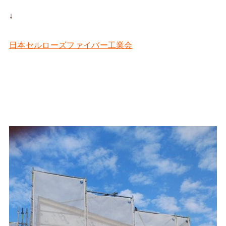
↓
日本セルローズファイバー工業会