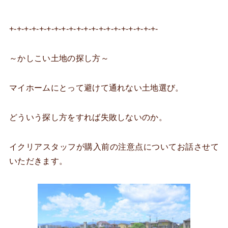
+-+-+-+-+-+-+-+-+-+-+-+-+-+-+-+-+-+-+-+-
～かしこい土地の探し方～
マイホームにとって避けて通れない土地選び。
どういう探し方をすれば失敗しないのか。
イクリアスタッフが購入前の注意点についてお話させて
いただきます。