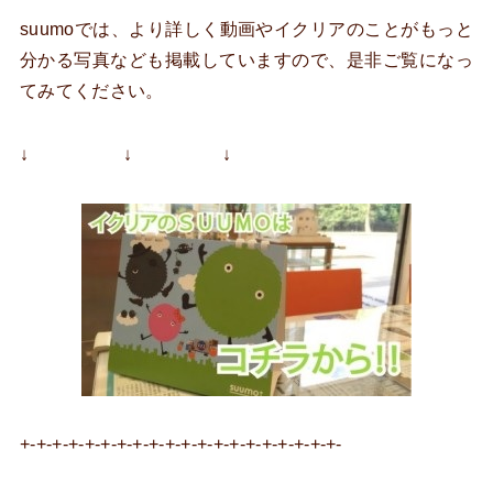
suumoでは、より詳しく動画やイクリアのことがもっと
分かる写真なども掲載していますので、是非ご覧になっ
てみてください。
↓ ↓ ↓
+-+-+-+-+-+-+-+-+-+-+-+-+-+-+-+-+-+-+-+-