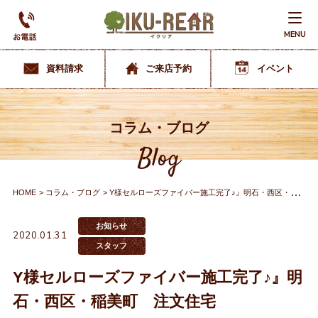
MENU
資料請求
ご来店予約
イベント
コラム・ブログ
Blog
HOME
コラム・ブログ
Y様セルローズファイバー施工完了♪』明石・西区・稲美町 注文住宅
お知らせ
2020.01.31
スタッフ
Y様セルローズファイバー施工完了♪』明
石・西区・稲美町 注文住宅