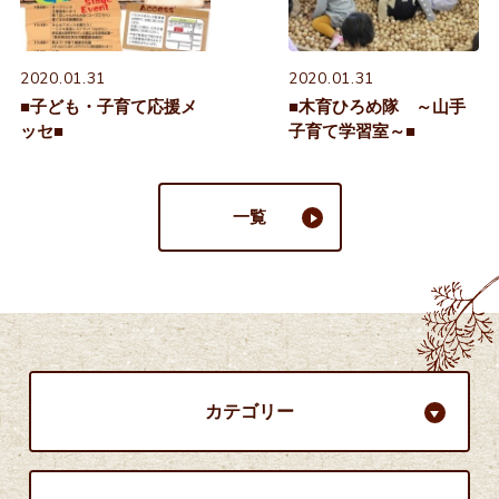
2020.01.31
2020.01.31
■子ども・子育て応援メ
■木育ひろめ隊 ～山手
ッセ■
子育て学習室～■
一覧
カテゴリー