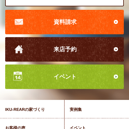
資料請求
来店予約
イベント
IKU-REARの家づくり
実例集
お客様の声
イベント