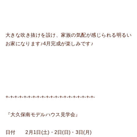
大きな吹き抜けを設け、家族の気配が感じられる明るい
お家になります♪4月完成が楽しみです♪
+-+-+-+-+-+-+-+-+-+-+-+-+-+-+-+-+-+-+-+-
『大久保南モデルハウス見学会』
日付 2月1日(土)・2日(日)・3日(月)