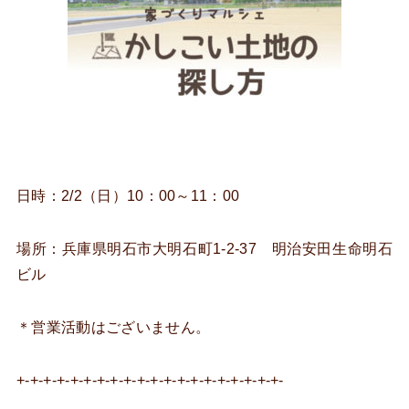
日時：2/2（日）10：00～11：00
場所：兵庫県明石市大明石町1-2-37 明治安田生命明石
ビル
＊営業活動はございません。
+-+-+-+-+-+-+-+-+-+-+-+-+-+-+-+-+-+-+-+-