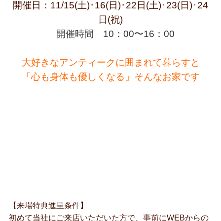
開催日：11/15(土)･16(日)･22日(土)･23(日)･24
日(祝)
開催時間 10：00〜16：00
大好きなアンティークに囲まれて暮らすと
「心も身体も優しくなる」そんなお家です
【来場特典進呈条件】
初めて当社にご来店いただいた方で、事前にWEBからの